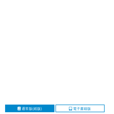
通常版(紙版)
電子書籍版