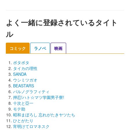
よく一緒に登録されているタイト
ル
コミック
ラノベ
映画
ボタボタ
タイカの理性
SANDA
ウシミツガオ
BEASTARS
パルノグラフィティ
押忍!ハト☆マツ学園男子寮!
十次と亞一
モテ助
昭和まぼろし 忘れがたきヤツたち
ひとがたり
宵明けてロマネスク