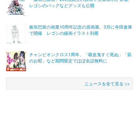
レゴシのバッグなどグッズも公開
板垣巴留の画業10周年記念の原画展、3月に寺田倉庫
で開催 レゴシの線画イラスト到着
チャンピオンクロス1周年、「吸血鬼すぐ死ぬ」「凪
のお暇」など期間限定でほぼ全話無料に
ニュースを全て見る >>