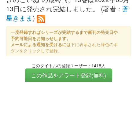
13日に発売され完結しました。 (著者：
蒼
星きまま
)
一度登録すればシリーズが完結するまで新刊の発売日や
予約可能日をお知らせします。
メールによる通知を受けるには
下に表示された緑色のボ
タンをクリックして登録。
このタイトルの登録ユーザー：1418人
この作品をアラート登録(無料)