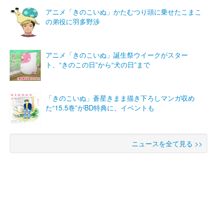
アニメ「きのこいぬ」かたむつり頭に乗せたこまこ
の弟役に羽多野渉
アニメ「きのこいぬ」誕生祭ウイークがスター
ト、“きのこの日”から“犬の日”まで
「きのこいぬ」蒼星きまま描き下ろしマンガ収め
た“15.5巻”がBD特典に、イベントも
ニュースを全て見る >>