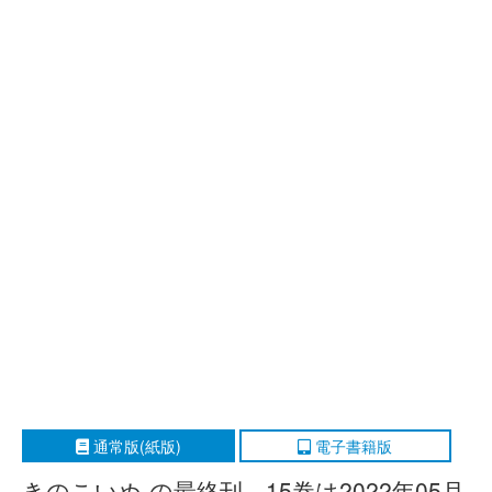
通常版(紙版)
電子書籍版
きのこいぬ の最終刊、15巻は2022年05月