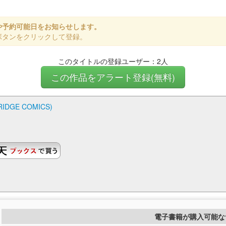
や予約可能日をお知らせします。
ボタンをクリックして登録。
このタイトルの登録ユーザー：2人
この作品をアラート登録(無料)
IDGE COMICS)
電子書籍が購入可能な