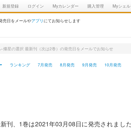
新規登録
ログイン
Myカレンダー
購入管理
Myシェル
の発売日をメールや
アプリ
にてお知らせします
ィアル-燦星の選択 最新刊（次は2巻）の発売日をメールでお知らせ
ランキング
7月発売
8月発売
9月発売
10月発売
の最新刊、1巻は2021年03月08日に発売されま