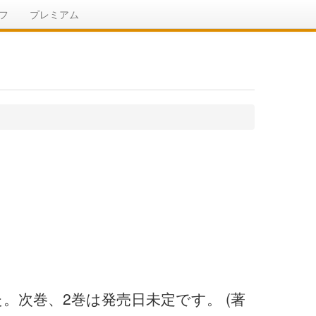
フ
プレミアム
した。次巻、2巻は発売日未定です。 (著