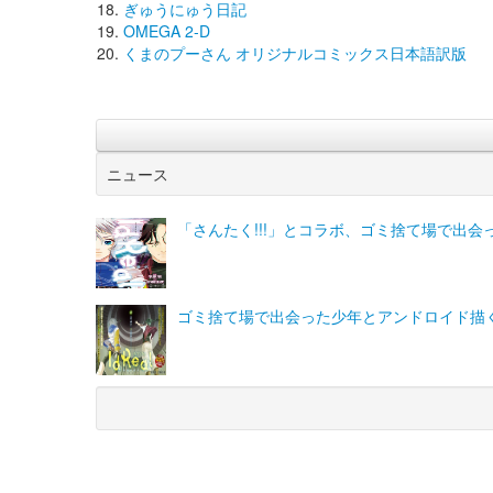
ぎゅうにゅう日記
OMEGA 2-D
くまのプーさん オリジナルコミックス日本語訳版
ニュース
「さんたく!!!」とコラボ、ゴミ捨て場で出
ゴミ捨て場で出会った少年とアンドロイド描