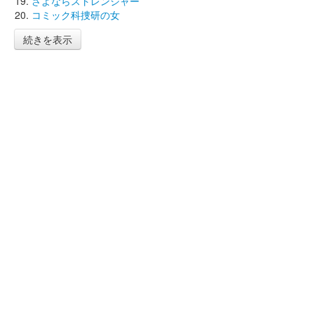
さよならストレンジャー
コミック科捜研の女
続きを表示