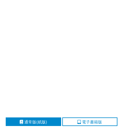
通常版(紙版)
電子書籍版