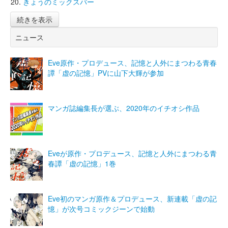
きょうのミックスバー
続きを表示
ニュース
Eve原作・プロデュース、記憶と人外にまつわる青春
譚「虚の記憶」PVに山下大輝が参加
マンガ誌編集長が選ぶ、2020年のイチオシ作品
Eveが原作・プロデュース、記憶と人外にまつわる青
春譚「虚の記憶」1巻
Eve初のマンガ原作＆プロデュース、新連載「虚の記
憶」が次号コミックジーンで始動