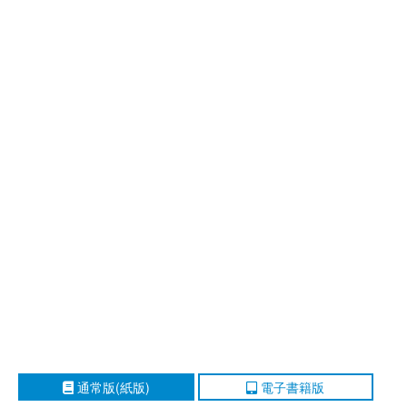
通常版(紙版)
電子書籍版