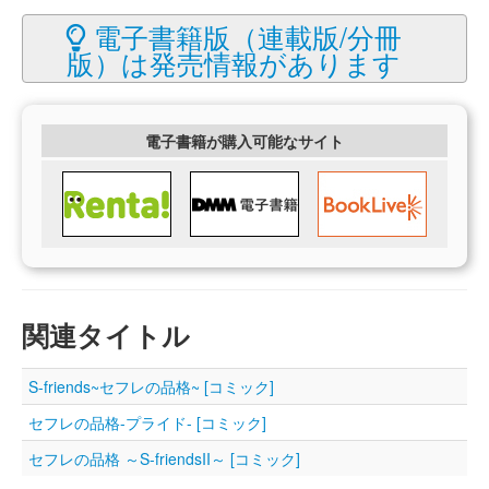
電子書籍版（連載版/分冊
版）は発売情報があります
電子書籍が購入可能なサイト
関連タイトル
S-friends~セフレの品格~ [コミック]
セフレの品格-プライド- [コミック]
セフレの品格 ～S-friendsII～ [コミック]