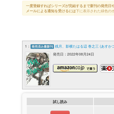
一度登録すればシリーズが完結するまで新刊の発売日
メールによる通知を受けるには
下に表示された緑色の
1：
残月、影横たはる辺 巻之三 (あすかコ
発売済み最新刊
発売日：2022年08月24日
試し読み