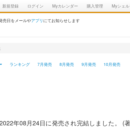
新規登録
ログイン
Myカレンダー
購入管理
Myシェル
の発売日をメールや
アプリ
にてお知らせします
結
ランキング
7月発売
8月発売
9月発売
10月発売
022年08月24日に発売され完結しました。 (