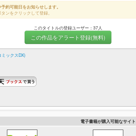
や予約可能日をお知らせします。
ボタンをクリックして登録。
このタイトルの登録ユーザー：37人
この作品をアラート登録(無料)
ミックスDX)
電子書籍が購入可能なサイト