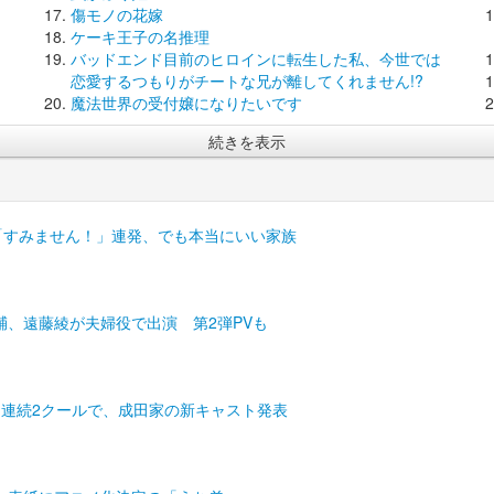
傷モノの花嫁
ケーキ王子の名推理
バッドエンド目前のヒロインに転生した私、今世では
恋愛するつもりがチートな兄が離してくれません!?
魔法世界の受付嬢になりたいです
続きを表示
「すみません！」連発、でも本当にいい家族
、遠藤綾が夫婦役で出演 第2弾PVも
ら連続2クールで、成田家の新キャスト発表