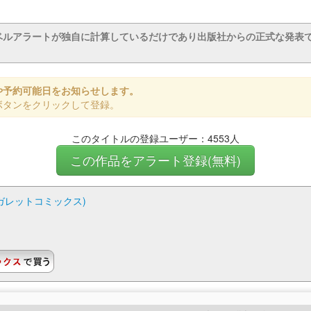
ベルアラートが独自に計算しているだけであり出版社からの正式な発表
や予約可能日をお知らせします。
ボタンをクリックして登録。
このタイトルの登録ユーザー：4553人
この作品をアラート登録(無料)
ーガレットコミックス)