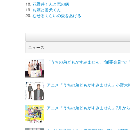
花野井くんと恋の病
お嬢と番犬くん
むせるくらいの愛をあげる
ニュース
「うちの弟どもがすみません」“謝罪会見”で
アニメ「うちの弟どもがすみません」小野大輔
アニメ「うちの弟どもがすみません」7月か