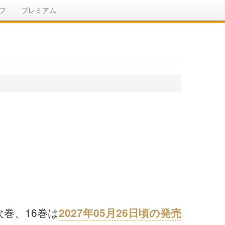
フ
プレミアム
次巻、16巻は
2027年05月26日頃の発売