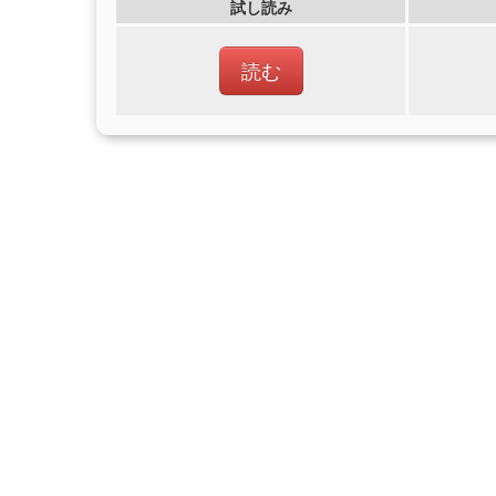
試し読み
読む