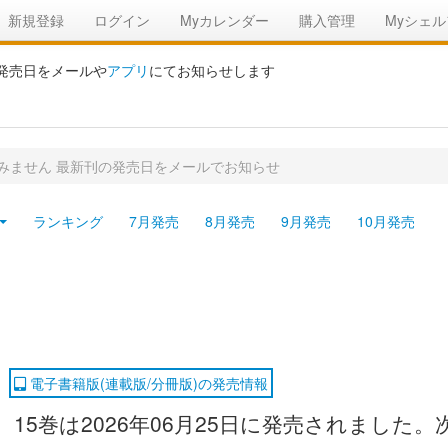
新規登録
ログイン
Myカレンダー
購入管理
Myシェル
の発売日をメールや
アプリ
にてお知らせします
みません 最新刊の発売日をメールでお知らせ
ランキング
7月発売
8月発売
9月発売
10月発売
電子書籍版(連載版/分冊版)の発売情報
5巻は2026年06月25日に発売されました。