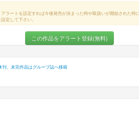
、アラートを設定すれば今後発売が決まった時や取扱いが開始された時
を設定して下さい。
この作品をアラート登録(無料)
休刊、未完作品はグループ誌へ移籍