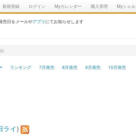
新規登録
ログイン
Myカレンダー
購入管理
Myシェル
の発売日をメールや
アプリ
にてお知らせします
完結
ランキング
7月発売
8月発売
9月発売
10月発売
田ライ
)