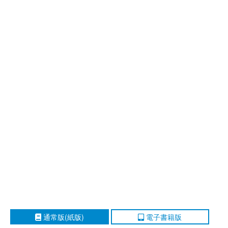
通常版(紙版)
電子書籍版