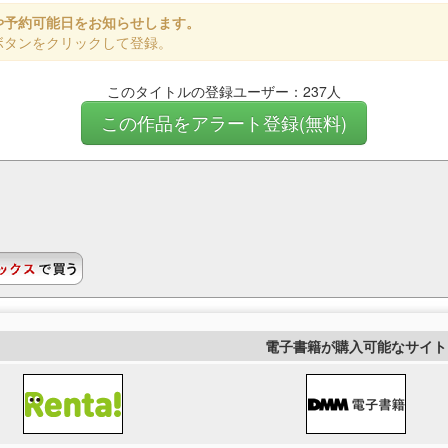
や予約可能日をお知らせします。
ボタンをクリックして登録。
このタイトルの登録ユーザー：237人
この作品をアラート登録(無料)
電子書籍が購入可能なサイト