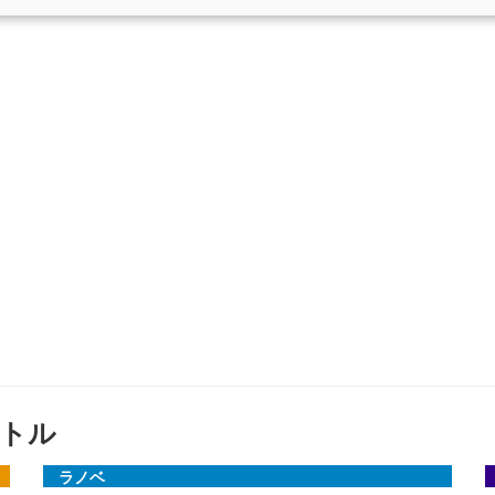
トル
ラノベ