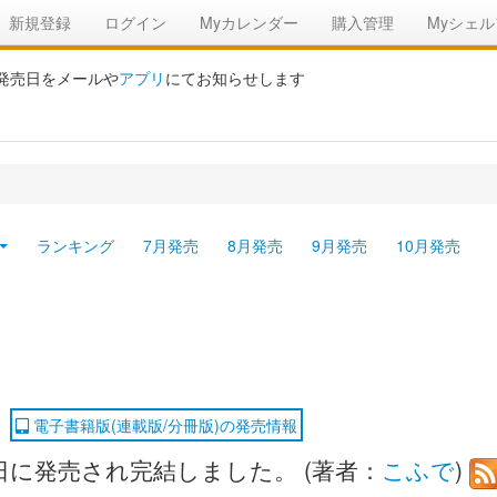
新規登録
ログイン
Myカレンダー
購入管理
Myシェル
の発売日をメールや
アプリ
にてお知らせします
ランキング
7月発売
8月発売
9月発売
10月発売
電子書籍版(連載版/分冊版)の発売情報
10日に発売され完結しました。 (著者：
こふで
)