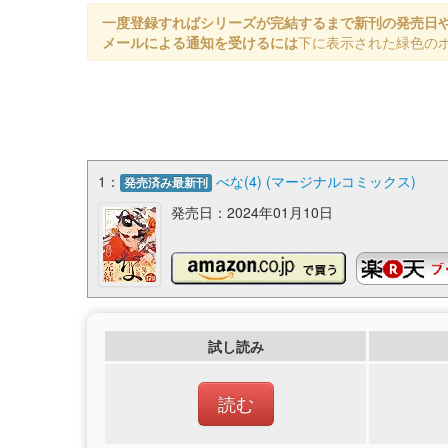
一度登録すればシリーズが完結するまで新刊の発売日
メールによる通知を受けるには
下に表示された緑色の
1：
べな(4) (マージナルコミックス)
発売済み最新刊
発売日：2024年01月10日
試し読み
読む