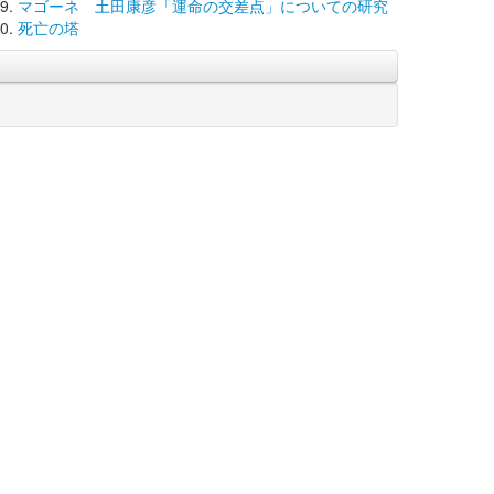
マゴーネ 土田康彦「運命の交差点」についての研究
死亡の塔