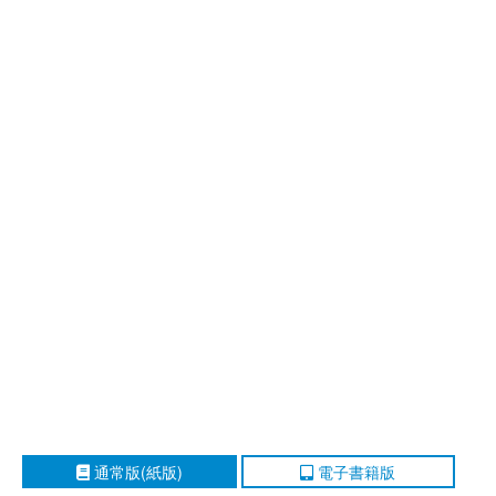
通常版(紙版)
電子書籍版