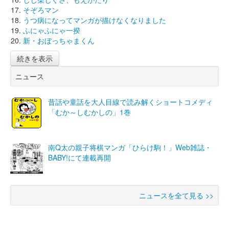
そぞろマン
うつ病になってマンガが描けなくなりました
ふにゃふにゃ一揆
新・おぼっちゃまくん
続きを表示
ニュース
昔話や童話を大人目線で読み解くショートコメディ
「むか～しむかしの」1巻
南Q太の親子将棋マンガ「ひらけ駒！」Web雑誌・
BABY!にて連載再開
ニュースを全て見る >>