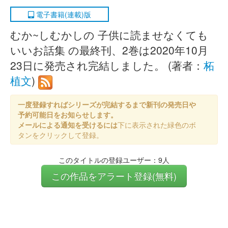
電子書籍(連載)版
むか~しむかしの 子供に読ませなくても
いいお話集 の最終刊、2巻は2020年10月
23日に発売され完結しました。 (著者：
柘
植文
)
一度登録すればシリーズが完結するまで新刊の発売日や
予約可能日をお知らせします。
メールによる通知を受けるには
下に表示された緑色のボ
タンをクリックして登録。
このタイトルの登録ユーザー：9人
この作品をアラート登録(無料)