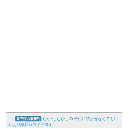
1：
むか~しむかしの 子供に読ませなくてもい
発売済み最新刊
いお話集(2) (ワイドKC)