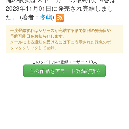
2023年11月01日に発売され完結しまし
た。 (著者：
冬嶋
)
一度登録すればシリーズが完結するまで新刊の発売日や
予約可能日をお知らせします。
メールによる通知を受けるには
下に表示された緑色のボ
タンをクリックして登録。
このタイトルの登録ユーザー：10人
この作品をアラート登録(無料)