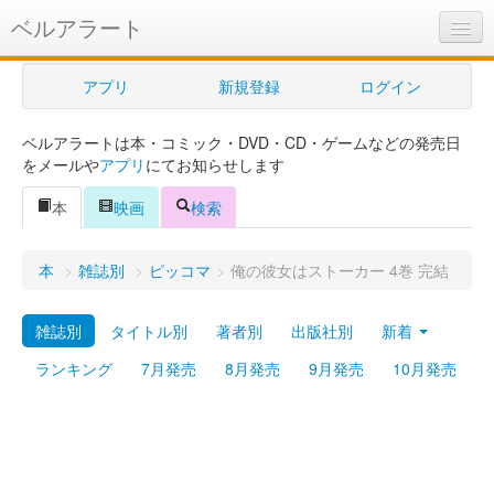
ベルアラート
ベルアラートとは
アプリ
新規登録
ログイン
ヘルプ
ベルアラートは本・コミック・DVD・CD・ゲームなどの発売日
新規登録
をメールや
アプリ
にてお知らせします
ログイン
本
映画
検索
Myカレンダー
本
>
雑誌別
>
ピッコマ
>
俺の彼女はストーカー 4巻 完結
購入管理
雑誌別
タイトル別
著者別
出版社別
新着
Myシェルフ
ランキング
7月発売
8月発売
9月発売
10月発売
プレミアム