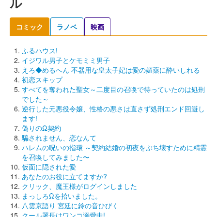
ル
コミック
ラノベ
映画
ふるハウス!
イジワル男子とケモミミ男子
えろ◆めるへん 不器用な皇太子妃は愛の媚薬に酔いしれる
初恋スキップ
すべてを奪われた聖女～二度目の召喚で待っていたのは処刑
でした～
逆行した元悪役令嬢、性格の悪さは直さず処刑エンド回避し
ます!
偽りのΩ契約
騙されません、恋なんて
ハレムの呪いの指環 ～契約結婚の初夜をぶち壊すために精霊
を召喚してみました〜
仮面に隠された愛
あなたのお役に立てますか?
クリック、魔王様がログインしました
まっしろΩを拾いました。
八雲京語り 宮廷に鈴の音ひびく
クール署長はワンコ溺愛中!