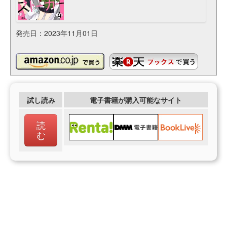
発売日：2023年11月01日
試し読み
電子書籍が購入可能なサイト
読
む