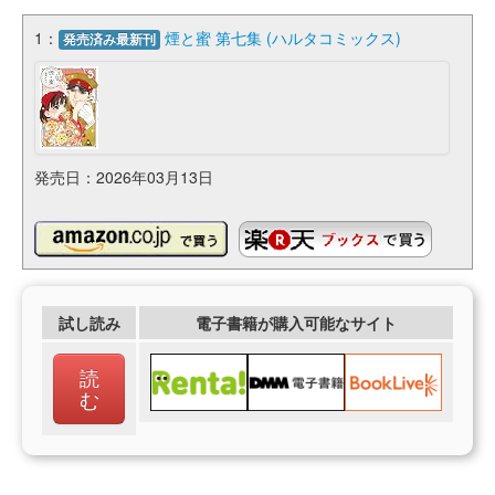
1：
煙と蜜 第七集 (ハルタコミックス)
発売済み最新刊
発売日：2026年03月13日
試し読み
電子書籍が購入可能なサイト
読
む