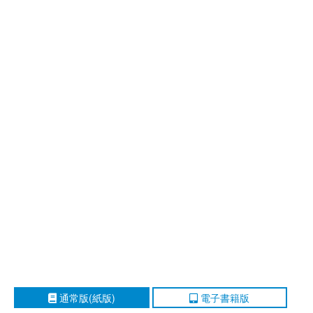
通常版(紙版)
電子書籍版