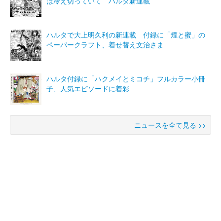
は冷え切っていて ハルタ新連載
ハルタで大上明久利の新連載 付録に「煙と蜜」の
ペーパークラフト、着せ替え文治さま
ハルタ付録に「ハクメイとミコチ」フルカラー小冊
子、人気エピソードに着彩
ニュースを全て見る >>