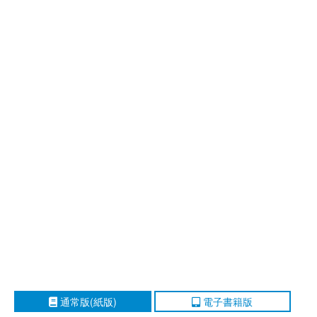
通常版(紙版)
電子書籍版