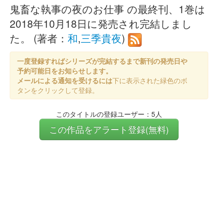
鬼畜な執事の夜のお仕事 の最終刊、1巻は
2018年10月18日に発売され完結しまし
た。 (著者：
和
,
三季貴夜
)
一度登録すればシリーズが完結するまで新刊の発売日や
予約可能日をお知らせします。
メールによる通知を受けるには
下に表示された緑色のボ
タンをクリックして登録。
このタイトルの登録ユーザー：5人
この作品をアラート登録(無料)