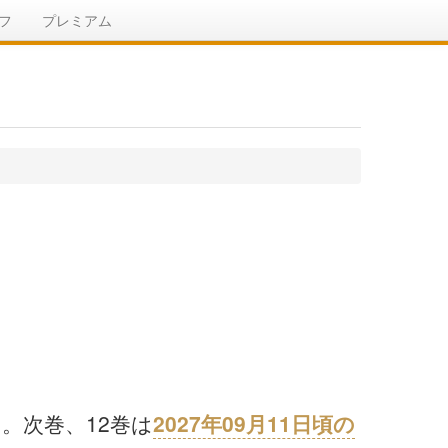
フ
プレミアム
た。次巻、12巻は
2027年09月11日頃の