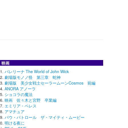
映画
バレリーナ The World of John Wick
劇場版モノノ怪 第三章 蛇神
劇場版 美少女戦士セーラームーンCosmos 前編
ANORA アノーラ
ショコラの魔法
映画 佐々木と宮野 卒業編
エミリア・ペレス
アマチュア
パウ・パトロール ザ・マイティ・ムービー
明ける夜に