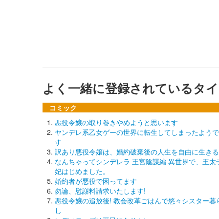
よく一緒に登録されているタイ
コミック
悪役令嬢の取り巻きやめようと思います
ヤンデレ系乙女ゲーの世界に転生してしまったようで
す
訳あり悪役令嬢は、婚約破棄後の人生を自由に生きる
なんちゃってシンデレラ 王宮陰謀編 異世界で、王太
妃はじめました。
婚約者が悪役で困ってます
勿論、慰謝料請求いたします!
悪役令嬢の追放後! 教会改革ごはんで悠々シスター暮
し