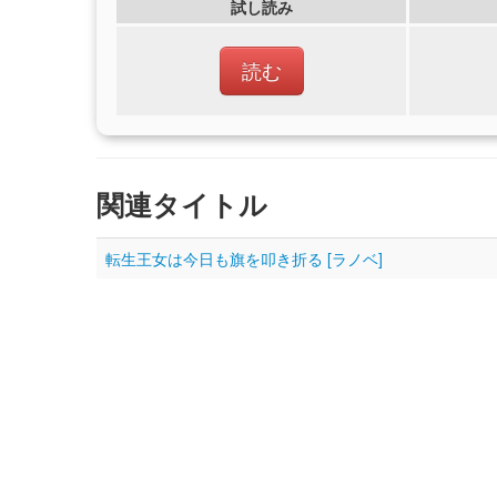
試し読み
読む
関連タイトル
転生王女は今日も旗を叩き折る [ラノベ]