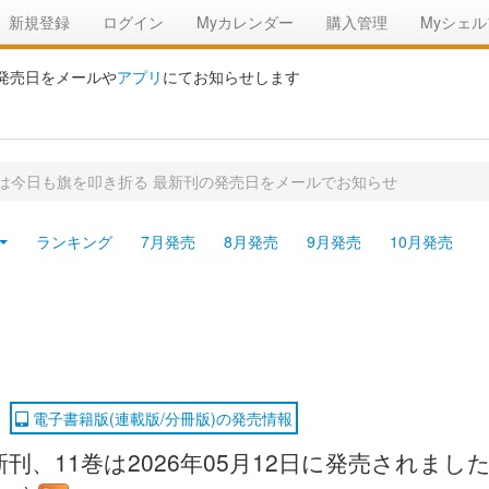
新規登録
ログイン
Myカレンダー
購入管理
Myシェル
の発売日をメールや
アプリ
にてお知らせします
は今日も旗を叩き折る 最新刊の発売日をメールでお知らせ
ランキング
7月発売
8月発売
9月発売
10月発売
電子書籍版(連載版/分冊版)の発売情報
、11巻は2026年05月12日に発売されまし