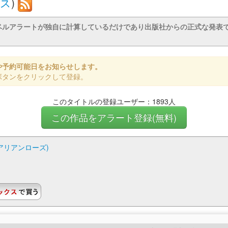
ス
)
ベルアラートが独自に計算しているだけであり出版社からの正式な発表
や予約可能日をお知らせします。
ボタンをクリックして登録。
このタイトルの登録ユーザー：1893人
この作品をアラート登録(無料)
アリアンローズ)