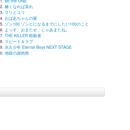
BE:the ONE
赫くなれば其れ
マリとユリ
おばあちゃんの家
ゾン100 ゾンビになるまでにしたい100のこと
よっす、おまたせ、じゃあまたね。
THE KILLER 暗殺者
スピード＆ラブ
永久少年 Eternal Boys NEXT STAGE
地獄の謝肉祭