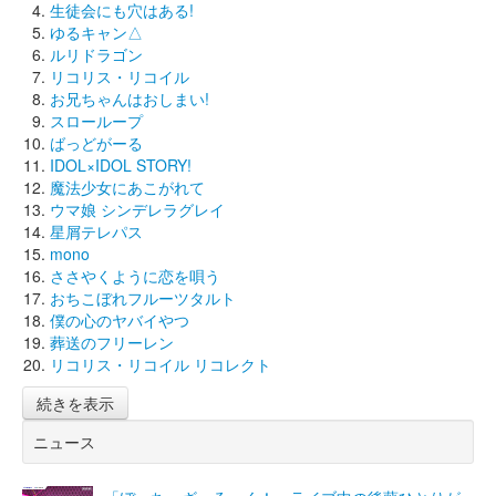
生徒会にも穴はある!
ゆるキャン△
ルリドラゴン
リコリス・リコイル
お兄ちゃんはおしまい!
スローループ
ばっどがーる
IDOL×IDOL STORY!
魔法少女にあこがれて
ウマ娘 シンデレラグレイ
星屑テレパス
mono
ささやくように恋を唄う
おちこぼれフルーツタルト
僕の心のヤバイやつ
葬送のフリーレン
リコリス・リコイル リコレクト
続きを表示
ニュース