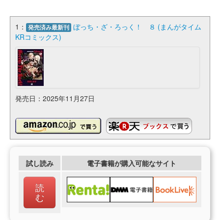
1：
ぼっち・ざ・ろっく！ ８ (まんがタイム
発売済み最新刊
KRコミックス)
発売日：2025年11月27日
試し読み
電子書籍が購入可能なサイト
読
む