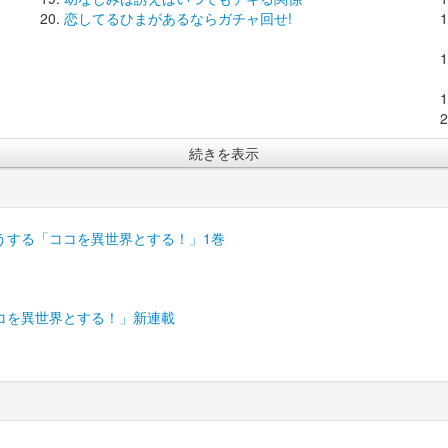
恋してるひまがあるならガチャ回せ!
続きを表示
うする「ココを異世界とする！」1巻
コを異世界とする！」新連載