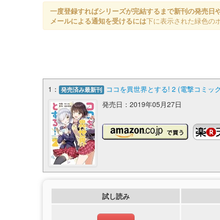
一度登録すればシリーズが完結するまで新刊の発売日
メールによる通知を受けるには
下に表示された緑色の
1：
ココを異世界とする! 2 (電撃コミック
発売済み最新刊
発売日：2019年05月27日
試し読み