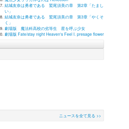
結城友奈は勇者である 鷲尾須美の章 第2章「たまし
い」
結城友奈は勇者である 鷲尾須美の章 第3章「やくそ
く」
劇場版 魔法科高校の劣等生 星を呼ぶ少女
劇場版 Fate/stay night Heaven's Feel I. presage flower
ニュースを全て見る >>