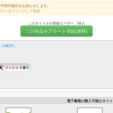
や予約可能日をお知らせします。
ボタンをクリックして登録。
このタイトルの登録ユーザー：93人
この作品をアラート登録(無料)
スNEXT)
電子書籍が購入可能なサイト