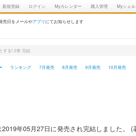
新規登録
ログイン
Myカレンダー
購入管理
Myシェル
の発売日をメールや
アプリ
にてお知らせします
する! 2巻 完結
ランキング
7月発売
8月発売
9月発売
10月発売
2019年05月27日に発売され完結しました。 (