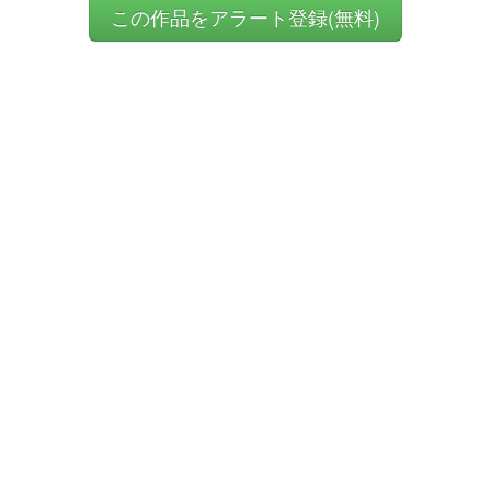
この作品をアラート登録(無料)