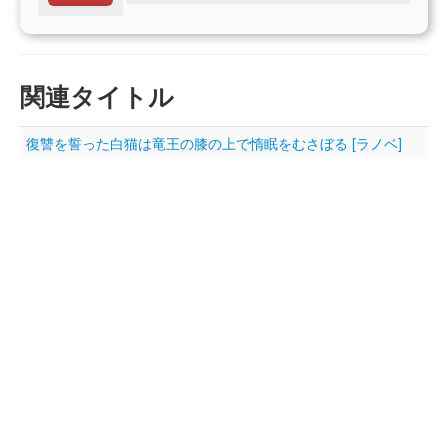
関連タイトル
復讐を誓った白猫は竜王の膝の上で惰眠をむさぼる [ラノベ]