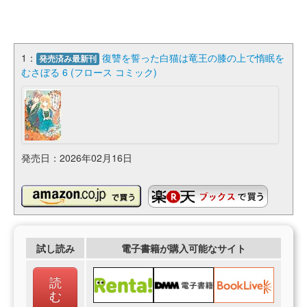
1：
復讐を誓った白猫は竜王の膝の上で惰眠を
発売済み最新刊
むさぼる 6 (フロース コミック)
発売日：2026年02月16日
試し読み
電子書籍が購入可能なサイト
読
む