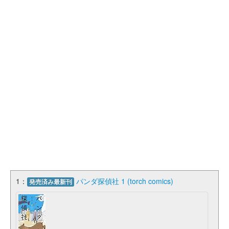
1：
パンダ探偵社 1 (torch comics)
発売済み最新刊