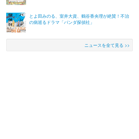
とよ田みのる、室井大資、鶴谷香央理が絶賛！不治
の病巡るドラマ「パンダ探偵社」
ニュースを全て見る >>