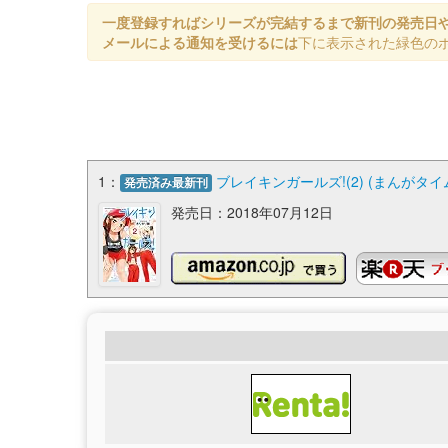
一度登録すればシリーズが完結するまで新刊の発売日
メールによる通知を受けるには
下に表示された緑色の
1：
ブレイキンガールズ!(2) (まんがタ
発売済み最新刊
発売日：2018年07月12日