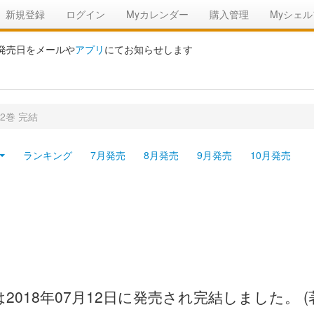
新規登録
ログイン
Myカレンダー
購入管理
Myシェル
の発売日をメールや
アプリ
にてお知らせします
2巻 完結
ランキング
7月発売
8月発売
9月発売
10月発売
2018年07月12日に発売され完結しました。 (