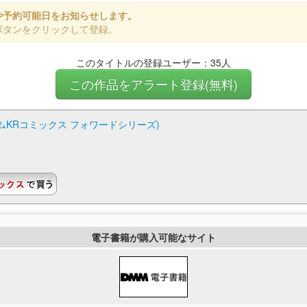
や予約可能日をお知らせします。
ボタンをクリックして登録。
このタイトルの登録ユーザー：35人
この作品をアラート登録(無料)
イムKRコミックス フォワードシリーズ)
電子書籍が購入可能なサイト