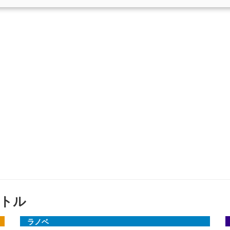
トル
ラノベ