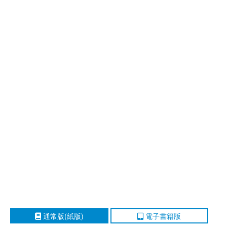
通常版(紙版)
電子書籍版