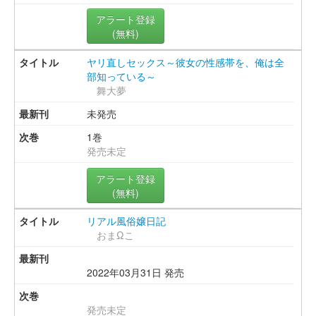
アラート登録
(無料)
ヤリ直しセックス～彼女の性感帯を、俺は全
部知っている～
舞大夢
未発売
1巻
発売未定
アラート登録
(無料)
リアル風俗嬢日記
おまΩこ
2022年03月31日 発売
発売未定