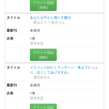
アラート登録
(無料)
あなたを中から満たす魔法
豊玉エリー,美月りん
未発売
1巻
発売未定
アラート登録
(無料)
イケメンつゆだくマッサージ「奥までたっぷ
り…ほぐしてあげますね」
瀧元めるち
未発売
1巻
発売未定
アラート登録