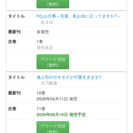
(無料)
Hなお仕事～先輩、私お役に立ってますか?～
あまゆ
未発売
1巻
発売未定
アラート登録
(無料)
鬼上司のヤキモチが可愛すぎます!!
月乃睡蓮
10巻
2026年04月11日 発売
11巻
2026年08月10日 発売予定
アラート登録
(無料)