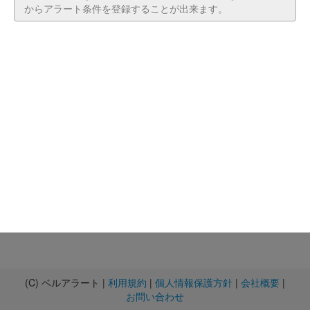
からアラート条件を登録することが出来ます。
(C) ベルアラート |
利用規約
|
個人情報保護方針
|
会社概要
|
お問い合わせ