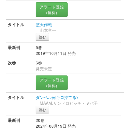
アラート登録
(無料)
堕天作戦
山本章一
読む
5巻
2019年10月11日 発売
6巻
発売未定
アラート登録
(無料)
ダンベル何キロ持てる?
MAAM,サンドロビッチ・ヤバ子
読む
20巻
2024年08月19日 発売