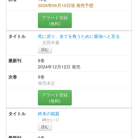
2026年09月10日頃 発売予想
アラート登録
(無料)
死に戻り、全てを救うために最強へと至る
太田羊羹
読む
8巻
2024年12月12日 発売
9巻
発売未定
アラート登録
(無料)
終末の箱庭
岬かいり
読む
6巻