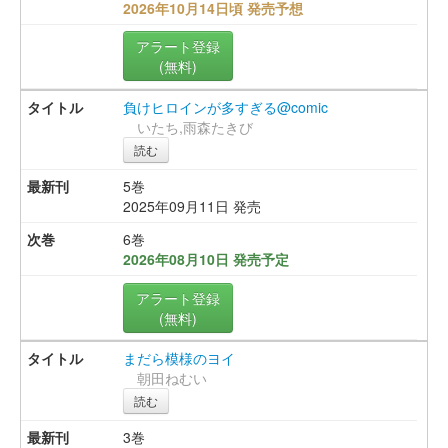
2026年10月14日頃 発売予想
アラート登録
(無料)
負けヒロインが多すぎる@comic
いたち,雨森たきび
読む
5巻
2025年09月11日 発売
6巻
2026年08月10日 発売予定
アラート登録
(無料)
まだら模様のヨイ
朝田ねむい
読む
3巻