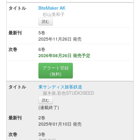
BiteMaker AK
杉山美和子
読む
5巻
2025年11月26日 発売
6巻
2026年08月26日 発売予定
アラート登録
(無料)
東サンディス旅客鉄道
藤木俊,彩色STUDIOSEED
読む
(連載終了)
2巻
2025年01月10日 発売
3巻