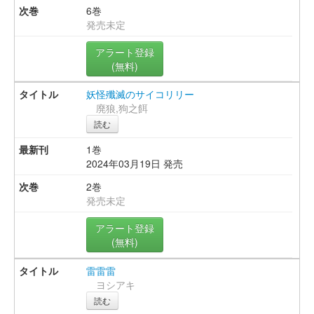
6巻
発売未定
アラート登録
(無料)
妖怪殲滅のサイコリリー
廃狼,狗之餌
読む
1巻
2024年03月19日 発売
2巻
発売未定
アラート登録
(無料)
雷雷雷
ヨシアキ
読む