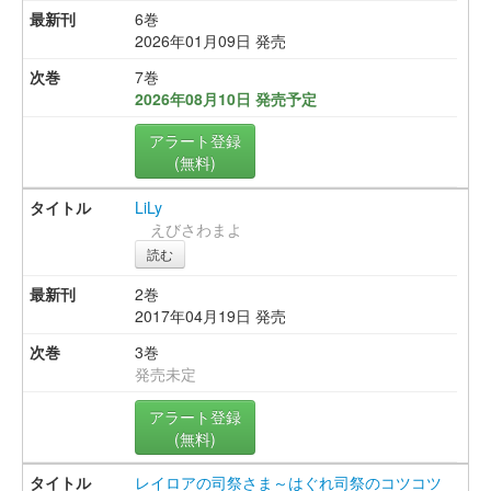
6巻
2026年01月09日 発売
7巻
2026年08月10日 発売予定
アラート登録
(無料)
LiLy
えびさわまよ
読む
2巻
2017年04月19日 発売
3巻
発売未定
アラート登録
(無料)
レイロアの司祭さま～はぐれ司祭のコツコツ