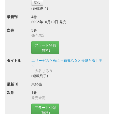
読む
(連載終了)
4巻
2025年10月10日 発売
5巻
発売未定
アラート登録
(無料)
エリーゼのために～肉弾乙女と怪獣と救世主
～
大谷じろう
(連載終了)
未発売
1巻
発売未定
アラート登録
(無料)