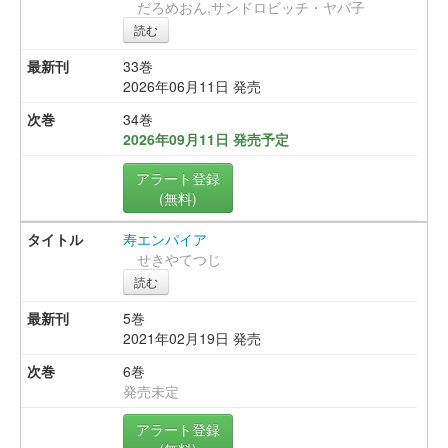
だろめおん,サンドロビッチ・ヤバ子
読む
33巻
2026年06月11日 発売
34巻
2026年09月11日 発売予定
アラート登録
(無料)
寿エンパイア
せきやてつじ
読む
5巻
2021年02月19日 発売
6巻
発売未定
アラート登録