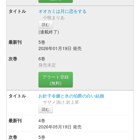
オオカミは月に恋をする
小牧まりあ
読む
(連載終了)
5巻
2026年01月19日 発売
6巻
発売未定
アラート登録
(無料)
お針子令嬢と氷の伯爵の白い結婚
サザメ漬け,岩上翠
読む
4巻
2026年05月19日 発売
5巻