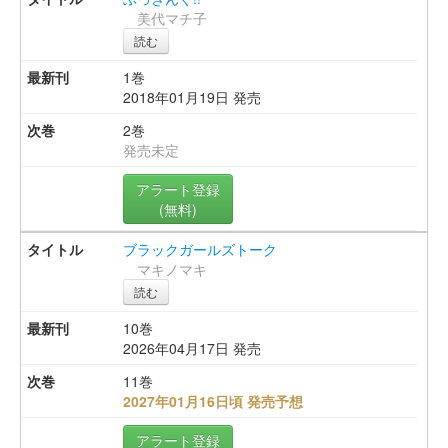
美代マチ子
読む
1巻
2018年01月19日 発売
2巻
発売未定
アラート登録
(無料)
ブラックガールズトーク
マキノマキ
読む
10巻
2026年04月17日 発売
11巻
2027年01月16日頃 発売予想
アラート登録