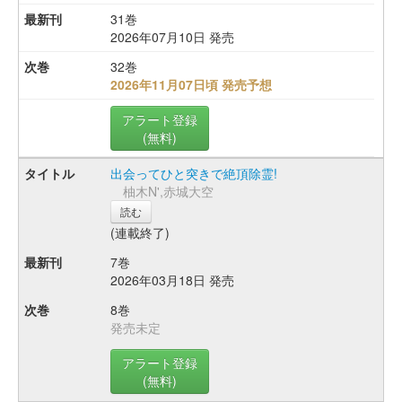
31巻
2026年07月10日 発売
32巻
2026年11月07日頃 発売予想
アラート登録
(無料)
出会ってひと突きで絶頂除霊!
柚木N',赤城大空
読む
(連載終了)
7巻
2026年03月18日 発売
8巻
発売未定
アラート登録
(無料)