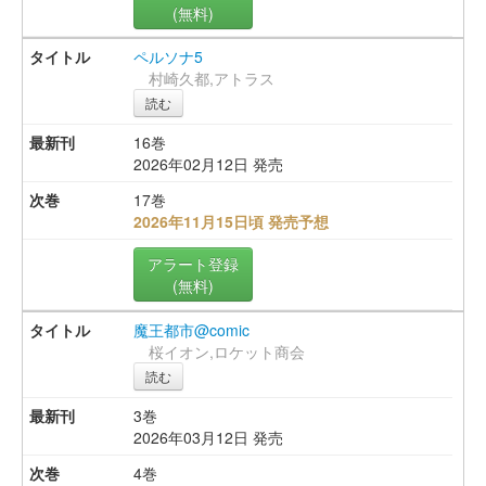
(無料)
ペルソナ5
村崎久都,アトラス
読む
16巻
2026年02月12日 発売
17巻
2026年11月15日頃 発売予想
アラート登録
(無料)
魔王都市@comic
桜イオン,ロケット商会
読む
3巻
2026年03月12日 発売
4巻