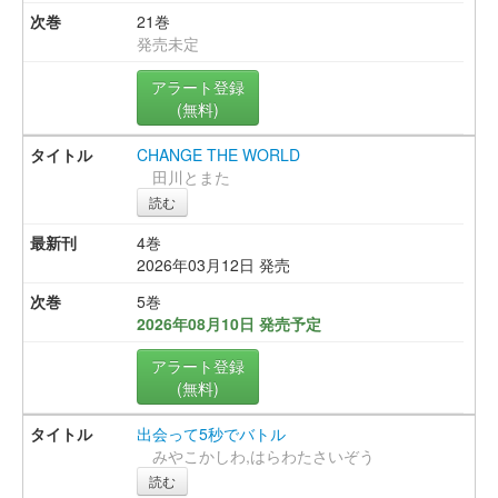
21巻
発売未定
アラート登録
(無料)
CHANGE THE WORLD
田川とまた
読む
4巻
2026年03月12日 発売
5巻
2026年08月10日 発売予定
アラート登録
(無料)
出会って5秒でバトル
みやこかしわ,はらわたさいぞう
読む