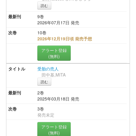
読む
9巻
2026年07月17日 発売
10巻
2026年12月19日頃 発売予想
アラート登録
(無料)
受胎の売人
田中基,MITA
読む
2巻
2025年03月18日 発売
3巻
発売未定
アラート登録
(無料)