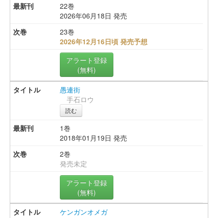
22巻
2026年06月18日 発売
23巻
2026年12月16日頃 発売予想
アラート登録
(無料)
愚連街
手石ロウ
読む
1巻
2018年01月19日 発売
2巻
発売未定
アラート登録
(無料)
ケンガンオメガ