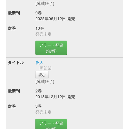
(連載終了)
9巻
2025年06月12日 発売
10巻
発売未定
アラート登録
(無料)
夜人
岡部閏
読む
(連載終了)
2巻
2018年12月12日 発売
3巻
発売未定
アラート登録
(無料)