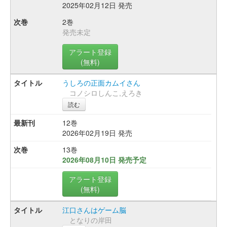
2025年02月12日 発売
2巻
発売未定
アラート登録
(無料)
うしろの正面カムイさん
コノシロしんこ,えろき
読む
12巻
2026年02月19日 発売
13巻
2026年08月10日 発売予定
アラート登録
(無料)
江口さんはゲーム脳
となりの岸田