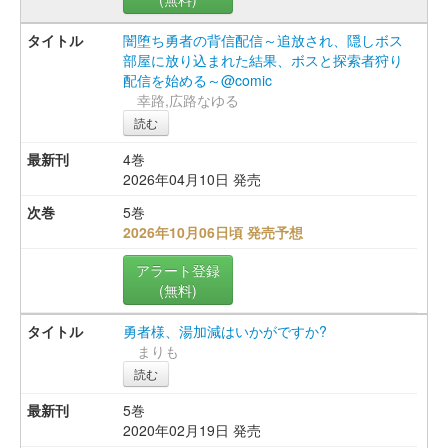
闇堕ち勇者の背信配信～追放され、隠しボス
部屋に放り込まれた結果、ボスと探索者狩り
配信を始める～@comic
幸路,広路なゆる
読む
4巻
2026年04月10日 発売
5巻
2026年10月06日頃 発売予想
アラート登録
(無料)
勇者様、湯加減はいかがですか?
まりも
読む
5巻
2020年02月19日 発売