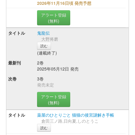
2026年11月16日頃 発売予想
アラート登録
(無料)
鬼龍伝
大野将磨
読む
(連載終了)
2巻
2025年05月12日 発売
3巻
発売未定
アラート登録
(無料)
薬屋のひとりごと 猫猫の後宮謎解き手帳
倉田三ノ路,日向夏,しのとうこ
読む