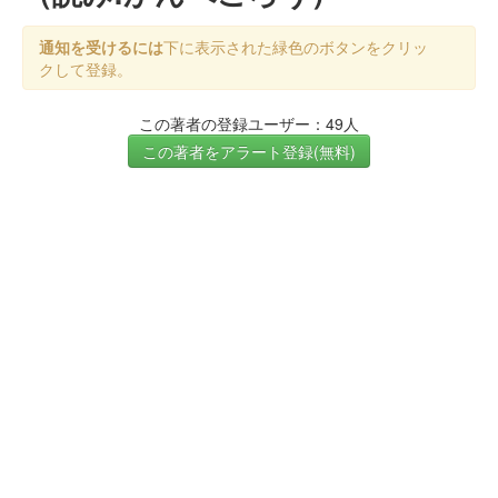
通知を受けるには
下に表示された緑色のボタンをクリッ
クして登録。
この著者の登録ユーザー：49人
この著者をアラート登録(無料)