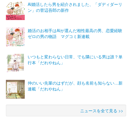
AI婚活したら男を紹介されました、「ダディダーリ
ン」の菅辺吾郎の新作
婚活のお相手はAIが選んだ相性最高の男、恋愛経験
ゼロの男の物語 マグコミ新連載
いつもと変わらない日常、でも隣にいる男は誰？単
行本「だれやねん」
仲のいい先輩のはずだが、顔も名前も知らない…新
連載「だれやねん」
ニュースを全て見る >>