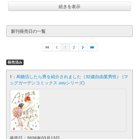
続きを表示
新刊発売日の一覧
1
2
発売済み
1：
AI婚活したら男を紹介されました（32歳自由業男性） (マ
ッグガーデンコミックス uvuシリーズ)
発売日：2026年03月13日