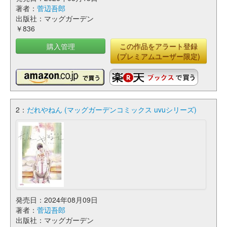
著者：
菅辺吾郎
出版社：マッグガーデン
￥836
購入管理
この作品をアラート登録
(プレミアムユーザー限定)
2：
だれやねん (マッグガーデンコミックス uvuシリーズ)
発売日：2024年08月09日
著者：
菅辺吾郎
出版社：マッグガーデン