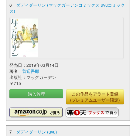
6：
ダディダーリン (マッグガーデンコミックス uvuコミック
ス)
発売日：2019年03月14日
著者：
菅辺吾郎
出版社：マッグガーデン
￥715
購入管理
この作品をアラート登録
(プレミアムユーザー限定)
7：
ダディダーリン (uvu)