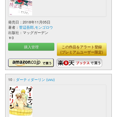
発売日：2018年11月05日
著者：
菅辺吾郎
,
モンゴロウ
出版社：マッグガーデン
￥0
購入管理
この作品をアラート登録
(プレミアムユーザー限定)
10：
ダーティダーリン (uvu)