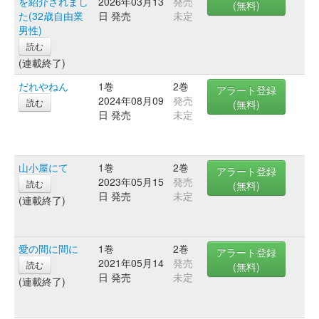
を紹介されまし
2026年03月13
発売
(無料)
た(32歳自由業
日 発売
未定
男性)
読む
(連載終了)
だれやねん
1巻
2巻
アラート登録
2024年08月09
発売
読む
(無料)
日 発売
未定
山小屋にて
1巻
2巻
アラート登録
2023年05月15
発売
読む
(無料)
日 発売
未定
(連載終了)
愛の間に間に
1巻
2巻
アラート登録
2021年05月14
発売
読む
(無料)
日 発売
未定
(連載終了)