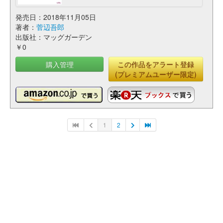
発売日：2018年11月05日
著者：
菅辺吾郎
出版社：マッグガーデン
￥0
購入管理
この作品をアラート登録
(プレミアムユーザー限定)
1
2