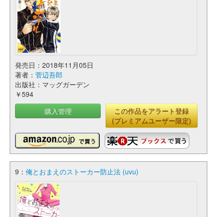
発売日：2018年11月05日
著者：
菅辺吾郎
出版社：マッグガーデン
￥594
購入管理
この作品をアラート登録
(プレミアムユーザー限定)
9：
俺とおまえのストーカー防止法 (uvu)