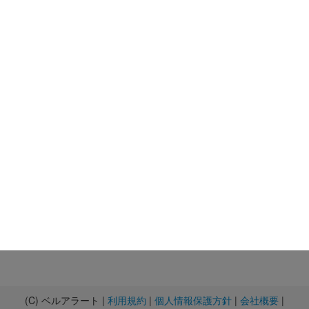
(C) ベルアラート |
利用規約
|
個人情報保護方針
|
会社概要
|