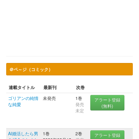
＠ペ～ジ（コミック）
連載タイトル
最新刊
次巻
ゴリアンの純情
未発売
1巻
アラート登録
な純愛
発売
(無料)
未定
AI婚活したら男
1巻
2巻
アラート登録