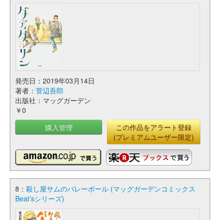
発売日：2019年03月14日
著者：
菅辺吾郎
出版社：マッグガーデン
￥0
購入管理
この作品をアラート登録
(プレミアムユーザー限定)
8：
殺し屋サムのバレーボール (マッグガーデンコミックス
Beat’sシリーズ)