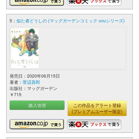
5：
似た者どうしの (マッグガーデンコミック uvuシリーズ)
発売日：2020年06月15日
著者：
菅辺吾郎
出版社：マッグガーデン
￥715
購入管理
この作品をアラート登録
(プレミアムユーザー限定)