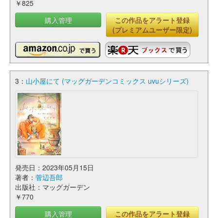
￥825
購入管理
この作品をアラート登録
(プレミアムユーザー限定)
3：
山小屋にて (マッグガーデンコミックス uvuシリーズ)
発売日：2023年05月15日
著者：
菅辺吾郎
出版社：マッグガーデン
￥770
購入管理
この作品をアラート登録