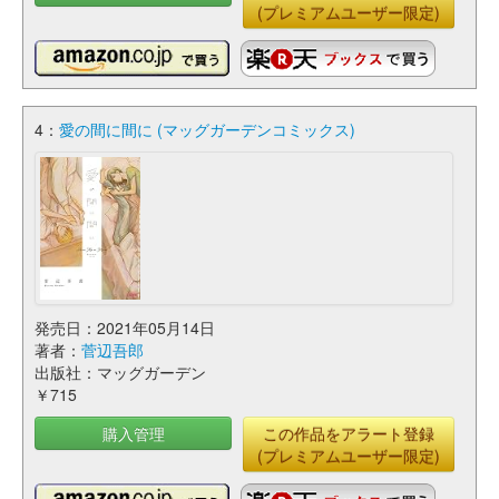
(プレミアムユーザー限定)
4：
愛の間に間に (マッグガーデンコミックス)
発売日：2021年05月14日
著者：
菅辺吾郎
出版社：マッグガーデン
￥715
購入管理
この作品をアラート登録
(プレミアムユーザー限定)