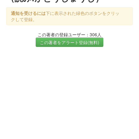
通知を受けるには
下に表示された緑色のボタンをクリッ
クして登録。
この著者の登録ユーザー：306人
この著者をアラート登録(無料)