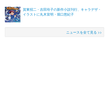
賀東招二・吉田玲子の新作小説刊行、キャラデザ・
イラストに丸木宣明・堀口悠紀子
ニュースを全て見る >>