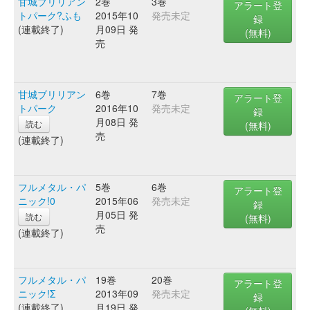
甘城ブリリアン
2巻
3巻
アラート登
トパーク?ふも
2015年10
発売未定
録
(連載終了)
月09日 発
(無料)
売
甘城ブリリアン
6巻
7巻
アラート登
トパーク
2016年10
発売未定
録
月08日 発
読む
(無料)
売
(連載終了)
フルメタル・パ
5巻
6巻
アラート登
ニック!0
2015年06
発売未定
録
月05日 発
読む
(無料)
売
(連載終了)
フルメタル・パ
19巻
20巻
アラート登
ニック!Σ
2013年09
発売未定
録
(連載終了)
月19日 発