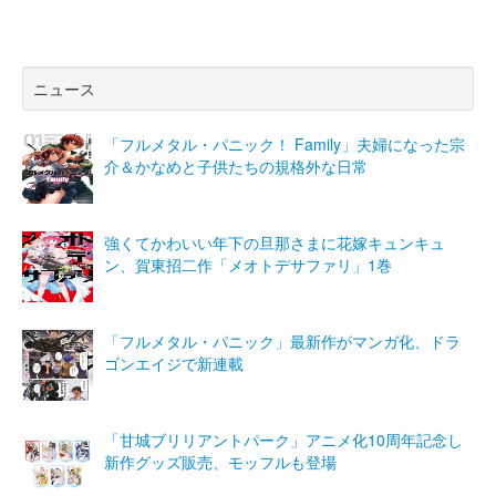
ニュース
「フルメタル・パニック！ Family」夫婦になった宗
介＆かなめと子供たちの規格外な日常
強くてかわいい年下の旦那さまに花嫁キュンキュ
ン、賀東招二作「メオトデサファリ」1巻
「フルメタル・パニック」最新作がマンガ化、ドラ
ゴンエイジで新連載
「甘城ブリリアントパーク」アニメ化10周年記念し
新作グッズ販売、モッフルも登場