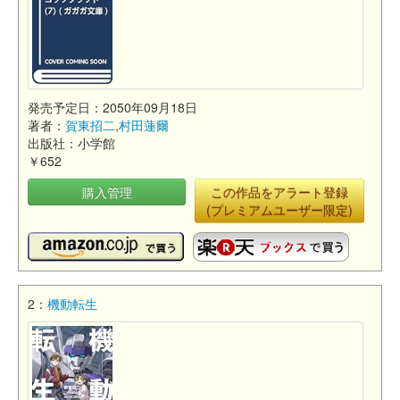
発売予定日：2050年09月18日
著者：
賀東招二
,
村田蓮爾
出版社：小学館
￥652
購入管理
この作品をアラート登録
(プレミアムユーザー限定)
2：
機動転生