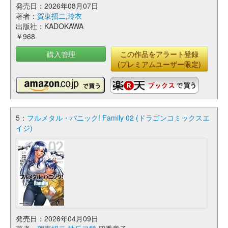
発売日：2026年08月07日
著者：
賀東招二
,
玲衣
出版社：KADOKAWA
￥968
購入管理
この作品をアラート登録
(プレミアムユーザー限定)
5：
フルメタル・パニック! Family 02 (ドラゴンコミックスエ
イジ)
発売日：2026年04月09日