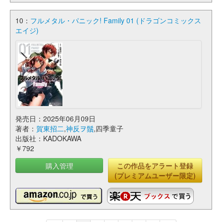
10：
フルメタル・パニック! Family 01 (ドラゴンコミックス
エイジ)
発売日：2025年06月09日
著者：
賀東招二
,
神反ヲ鬚
,四季童子
出版社：KADOKAWA
￥792
購入管理
この作品をアラート登録
(プレミアムユーザー限定)