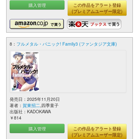
購入管理
この作品をアラート登録
(プレミアムユーザー限定)
8：
フルメタル・パニック! Family3 (ファンタジア文庫)
発売日：2025年11月20日
著者：
賀東招二
,四季童子
出版社：KADOKAWA
￥814
購入管理
この作品をアラート登録
(プレミアムユーザー限定)