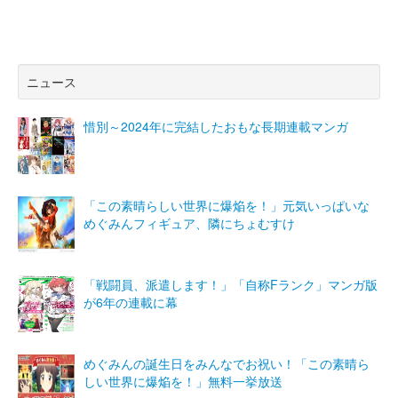
ニュース
惜別～2024年に完結したおもな長期連載マンガ
「この素晴らしい世界に爆焔を！」元気いっぱいな
めぐみんフィギュア、隣にちょむすけ
「戦闘員、派遣します！」「自称Fランク」マンガ版
が6年の連載に幕
めぐみんの誕生日をみんなでお祝い！「この素晴ら
しい世界に爆焔を！」無料一挙放送