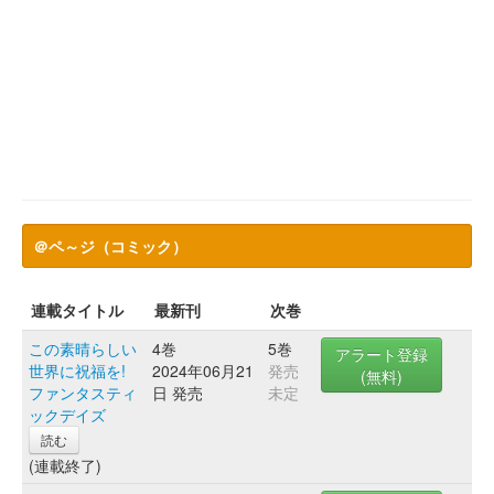
＠ペ～ジ（コミック）
連載タイトル
最新刊
次巻
この素晴らしい
4巻
5巻
アラート登録
世界に祝福を!
2024年06月21
発売
(無料)
ファンタスティ
日 発売
未定
ックデイズ
読む
(連載終了)