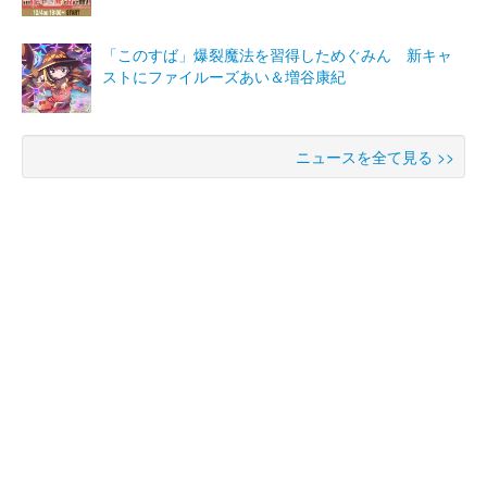
「このすば」爆裂魔法を習得しためぐみん 新キャ
ストにファイルーズあい＆増谷康紀
ニュースを全て見る >>