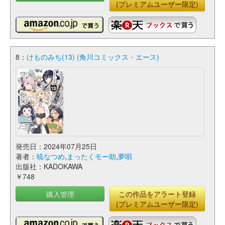
(プレミアムユーザー限定)
8：
けものみち(13) (角川コミックス・エース)
発売日：2024年07月25日
著者：
暁なつめ
,
まったくモー助
,
夢唄
出版社：KADOKAWA
￥748
購入管理
この作品をアラート登録
(プレミアムユーザー限定)