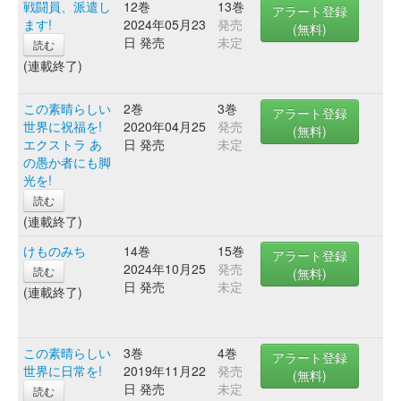
戦闘員、派遣し
12巻
13巻
アラート登録
ます!
2024年05月23
発売
(無料)
日 発売
未定
読む
(連載終了)
この素晴らしい
2巻
3巻
アラート登録
世界に祝福を!
2020年04月25
発売
(無料)
エクストラ あ
日 発売
未定
の愚か者にも脚
光を!
読む
(連載終了)
けものみち
14巻
15巻
アラート登録
2024年10月25
発売
読む
(無料)
日 発売
未定
(連載終了)
この素晴らしい
3巻
4巻
アラート登録
世界に日常を!
2019年11月22
発売
(無料)
日 発売
未定
読む