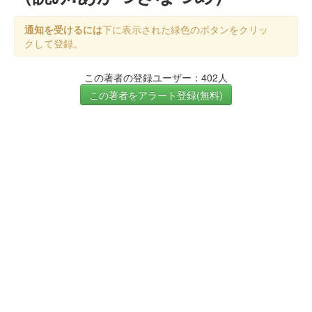
通知を受けるには
下に表示された緑色のボタンをクリッ
クして登録。
この著者の登録ユーザー：402人
この著者をアラート登録(無料)