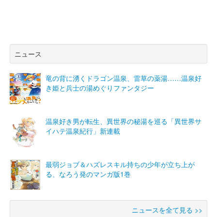
ニュース
竜の背に湧くドラゴン温泉、雷草の薬湯……温泉好
き姫と兵士の湯めぐりファンタジー
温泉好き男が転生、異世界の秘湯を巡る「異世界サ
イハテ温泉紀行」新連載
最弱ジョブ＆ハズレスキル持ちの少年が立ち上が
る、なろう発のマンガ版1巻
ニュースを全て見る >>