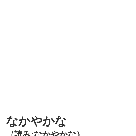
なかやかな
（読み:なかやかな）