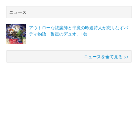
ニュース
アウトローな祓魔師と半魔の吟遊詩人が織りなすバ
ディ物語「誓星のデュオ」1巻
ニュースを全て見る >>