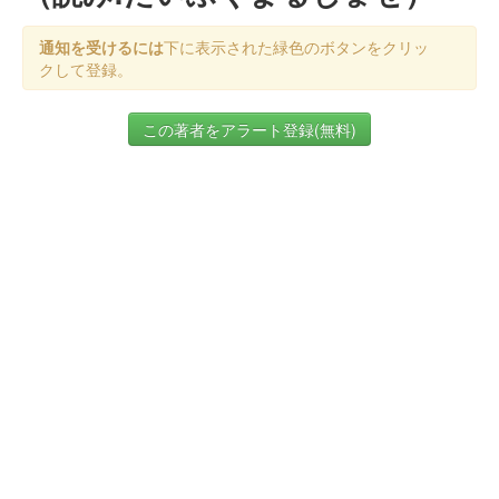
通知を受けるには
下に表示された緑色のボタンをクリッ
クして登録。
この著者をアラート登録(無料)