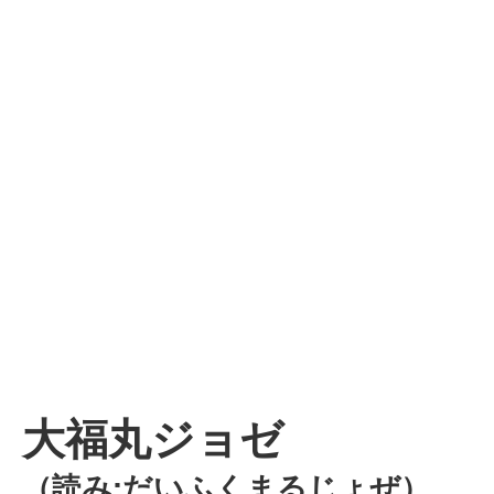
大福丸ジョゼ
（読み:だいふくまるじょぜ）