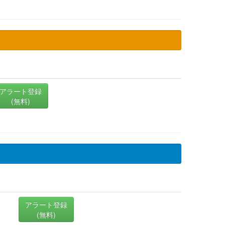
アラート登録
(無料)
アラート登録
(無料)