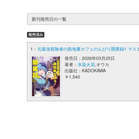
新刊発売日の一覧
発売済み
1：
元最強冒険者の路地裏カフェのんびり開業録1 マスタ
発売日：2026年03月25日
著者：
氷染火花
,オウカ
出版社：KADOKAWA
￥1,540