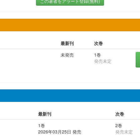
この著者をアラート登録(無料)
最新刊
次巻
未発売
1巻
発売未定
最新刊
次巻
1巻
2巻
2026年03月25日 発売
発売未定