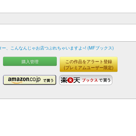
ー、こんなんじゃお店つぶれちゃいますよ~! (MFブックス)
購入管理
この作品をアラート登録
(プレミアムユーザー限定)