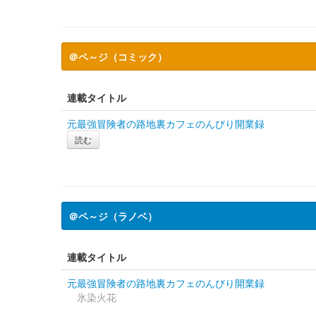
＠ペ～ジ（コミック）
連載タイトル
元最強冒険者の路地裏カフェのんびり開業録
読む
＠ペ～ジ（ラノベ）
連載タイトル
元最強冒険者の路地裏カフェのんびり開業録
氷染火花