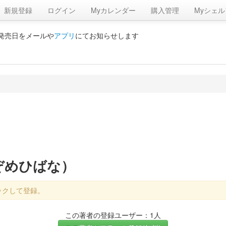
新規登録
ログイン
Myカレンダー
購入管理
Myシェル
の発売日をメールや
アプリ
にてお知らせします
ぞめひばな）
ックして登録。
この著者の登録ユーザー：1人