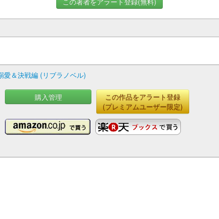
この著者をアラート登録(無料)
愛＆決戦編 (リブラノベル)
購入管理
この作品をアラート登録
(プレミアムユーザー限定)