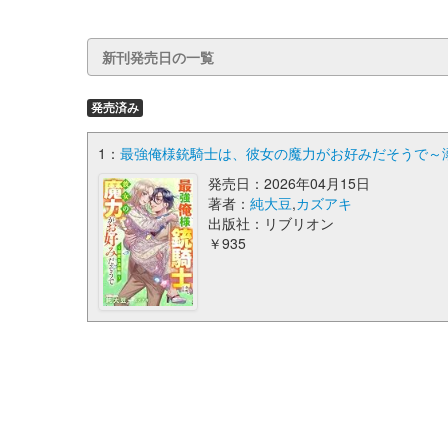
新刊発売日の一覧
発売済み
1：
最強俺様銃騎士は、彼女の魔力がお好みだそうで～溺
発売日：2026年04月15日
著者：
純大豆
,
カズアキ
出版社：リブリオン
￥935