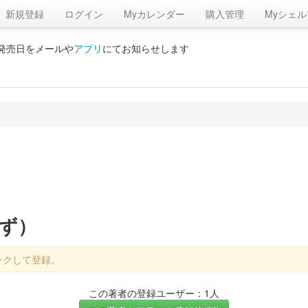
新規登録
ログイン
Myカレンダー
購入管理
Myシェル
の発売日をメールや
アプリ
にてお知らせします
いず）
ックして登録。
この著者の登録ユーザー：1人