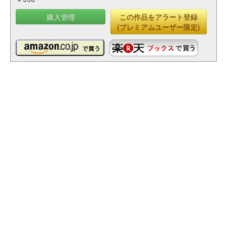
購入管理
この作品をアラート登録
(プレミアムユーザー限定)