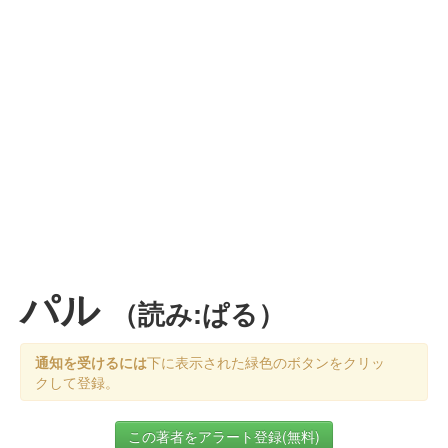
パル
（読み:ぱる）
通知を受けるには
下に表示された緑色のボタンをクリッ
クして登録。
この著者をアラート登録(無料)