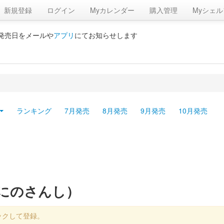
新規登録
ログイン
Myカレンダー
購入管理
Myシェル
の発売日をメールや
アプリ
にてお知らせします
ランキング
7月発売
8月発売
9月発売
10月発売
ちにのさんし）
ックして登録。