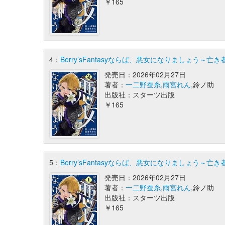
￥165
4：
Berry’sFantasyならば、悪女になりましょう～亡き
発売日：2026年02月27日
著者：
一二野蚕糸
,
雨宮れん
,鈴ノ助
出版社：スターツ出版
￥165
5：
Berry’sFantasyならば、悪女になりましょう～亡き
発売日：2026年02月27日
著者：
一二野蚕糸
,
雨宮れん
,鈴ノ助
出版社：スターツ出版
￥165