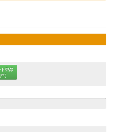
ート登録
無料)