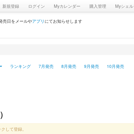
新規登録
ログイン
Myカレンダー
購入管理
Myシェル
の発売日をメールや
アプリ
にてお知らせします
ランキング
7月発売
8月発売
9月発売
10月発売
）
ックして登録。