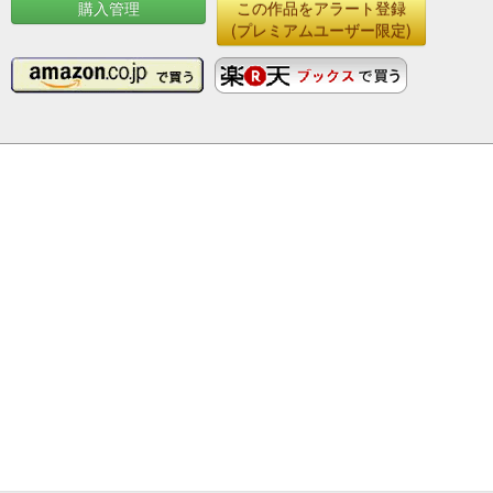
購入管理
この作品をアラート登録
(プレミアムユーザー限定)