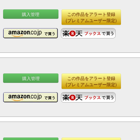
購入管理
この作品をアラート登録
(プレミアムユーザー限定)
購入管理
この作品をアラート登録
(プレミアムユーザー限定)