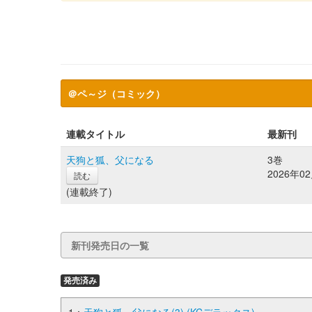
＠ペ～ジ（コミック）
連載タイトル
最新刊
天狗と狐、父になる
3巻
2026年0
読む
(連載終了)
新刊発売日の一覧
発売済み