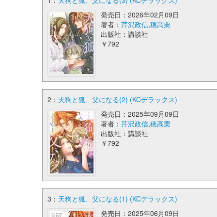
1：
天狗と狐、父になる(3) (KCデラックス)
発売日：2026年02月09日
著者：
芹沢政信
,
穂高栗
出版社：講談社
￥792
2：
天狗と狐、父になる(2) (KCデラックス)
発売日：2025年09月09日
著者：
芹沢政信
,
穂高栗
出版社：講談社
￥792
3：
天狗と狐、父になる(1) (KCデラックス)
発売日：2025年06月09日