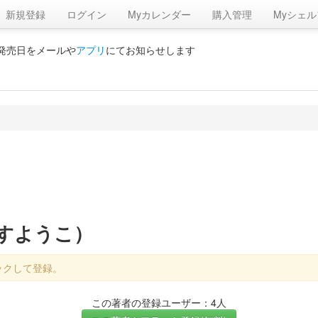
新規登録
ログイン
Myカレンダー
購入管理
Myシェル
の発売日をメールや
アプリ
にてお知らせします
ろすようこ）
ックして登録。
この著者の登録ユーザー：4人