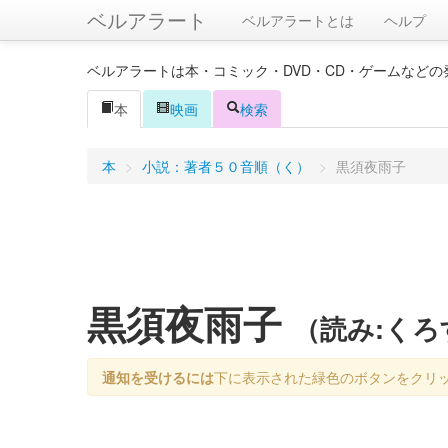
ベルアラート
ベルアラートとは
ヘルプ
ベルアラートは本・コミック・DVD・CD・ゲームなど
本
映画
検索
本
>
小説：著者５０音順（く）
>
黒須夜雨子
黒須夜雨子
（読み:く
通知を受けるには
下に表示された緑色のボタンをクリ