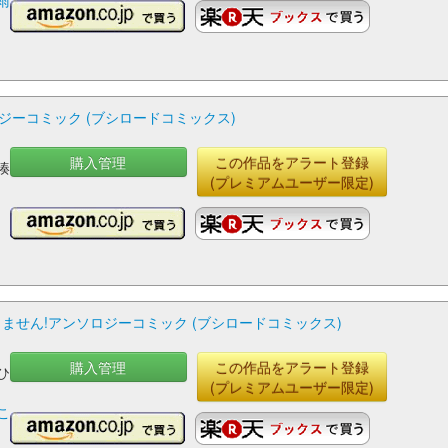
雨
ーコミック (ブシロードコミックス)
購入管理
この作品をアラート登録
,湊
(プレミアムユーザー限定)
ません!アンソロジーコミック (ブシロードコミックス)
購入管理
この作品をアラート登録
,ひ
(プレミアムユーザー限定)
こ