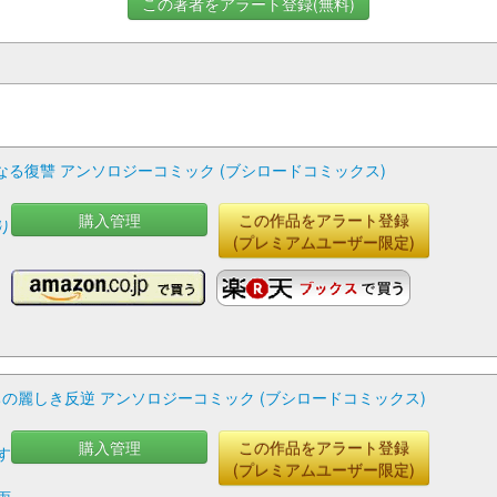
この著者をアラート登録(無料)
る復讐 アンソロジーコミック (ブシロードコミックス)
購入管理
この作品をアラート登録
り
(プレミアムユーザー限定)
の麗しき反逆 アンソロジーコミック (ブシロードコミックス)
購入管理
この作品をアラート登録
す
(プレミアムユーザー限定)
,