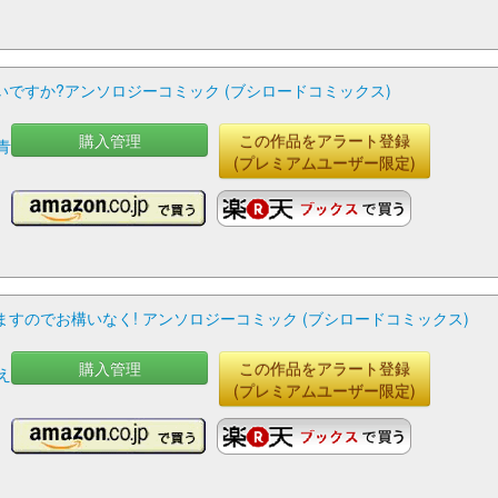
ですか?アンソロジーコミック (ブシロードコミックス)
購入管理
この作品をアラート登録
青
(プレミアムユーザー限定)
子
すのでお構いなく! アンソロジーコミック (ブシロードコミックス)
購入管理
この作品をアラート登録
え
(プレミアムユーザー限定)
香