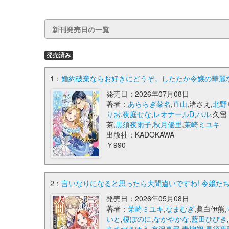
新刊発売日の一覧
発売済み
1：
婚約破棄ならお好きにどうぞ。したたか令嬢の華麗な
発売日：2026年07月08日
著者：
あららぎ菜名
,
直山
,渚さえ,
北野
りお
,
夜庭せな
,
レオナールD
,
パル
,久留
茶,
黒須夜雨子
,
秋月優里
,
茉崎ミユキ
出版社：KADOKAWA
￥990
2：
言いなりになると思ったら大間違いですわ! 令嬢たち
発売日：2026年05月08日
著者：
茉崎ミユキ
,
なまむぎ
,眞白伊熊,
いと
,
榎ぽのに
,
なかやかな
,
藍田ひびき