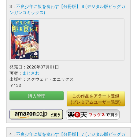
3：
不良少年に飯を食わす【分冊版】 8 (デジタル版ビッグガ
ンガンコミックス)
発売日：2026年07月01日
著者：
まじさわ
出版社：スクウェア・エニックス
￥132
購入管理
この作品をアラート登録
(プレミアムユーザー限定)
4：
不良少年に飯を食わす【分冊版】 7 (デジタル版ビッグガ