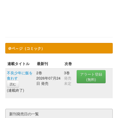
＠ペ～ジ（コミック）
連載タイトル
最新刊
次巻
不良少年に飯を
2巻
3巻
アラート登録
食わす
2026年07月24
発売
(無料)
日 発売
未定
読む
(連載終了)
新刊発売日の一覧