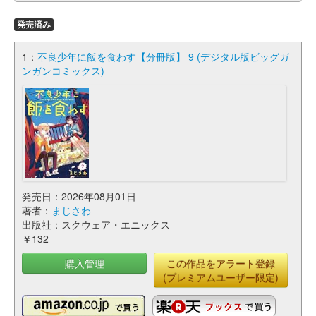
発売済み
1：
不良少年に飯を食わす【分冊版】 9 (デジタル版ビッグガ
ンガンコミックス)
発売日：2026年08月01日
著者：
まじさわ
出版社：スクウェア・エニックス
￥132
購入管理
この作品をアラート登録
(プレミアムユーザー限定)