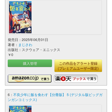
発売日：2025年06月01日
著者：
まじさわ
出版社：スクウェア・エニックス
￥0
購入管理
この作品をアラート登録
(プレミアムユーザー限定)
6：
不良少年に飯を食わす【分冊版】 5 (デジタル版ビッグガ
ンガンコミックス)