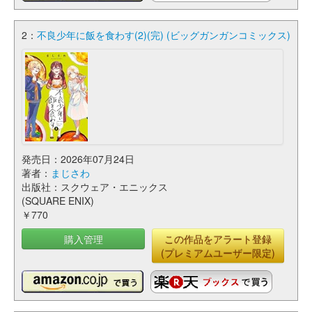
2：
不良少年に飯を食わす(2)(完) (ビッグガンガンコミックス)
発売日：2026年07月24日
著者：
まじさわ
出版社：スクウェア・エニックス
(SQUARE ENIX)
￥770
購入管理
この作品をアラート登録
(プレミアムユーザー限定)