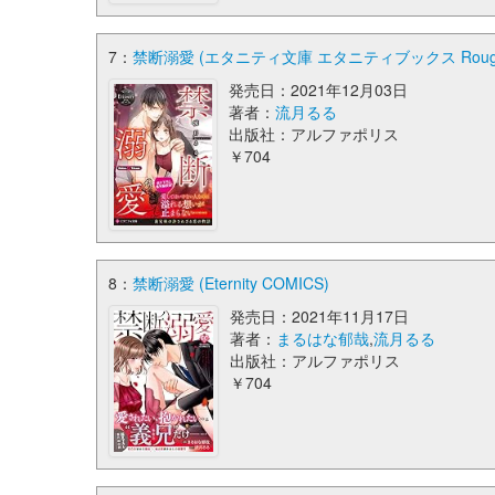
7：
禁断溺愛 (エタニティ文庫 エタニティブックス Roug
発売日：2021年12月03日
著者：
流月るる
出版社：アルファポリス
￥704
8：
禁断溺愛 (Eternity COMICS)
発売日：2021年11月17日
著者：
まるはな郁哉
,
流月るる
出版社：アルファポリス
￥704