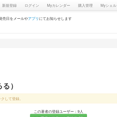
新規登録
ログイン
Myカレンダー
購入管理
Myシェル
の発売日をメールや
アプリ
にてお知らせします
るる）
ックして登録。
この著者の登録ユーザー：9人