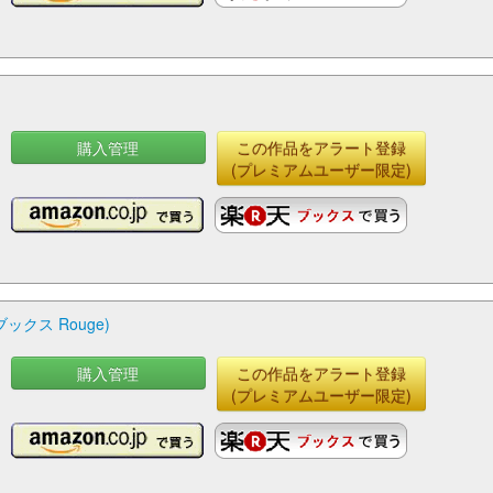
購入管理
この作品をアラート登録
(プレミアムユーザー限定)
クス Rouge)
購入管理
この作品をアラート登録
(プレミアムユーザー限定)