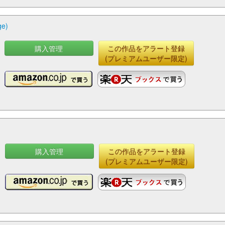
e)
購入管理
この作品をアラート登録
(プレミアムユーザー限定)
購入管理
この作品をアラート登録
(プレミアムユーザー限定)