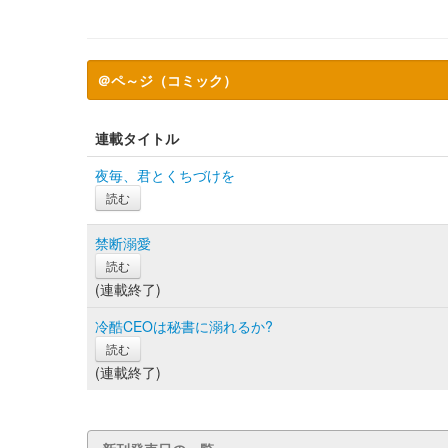
＠ペ～ジ（コミック）
連載タイトル
夜毎、君とくちづけを
読む
禁断溺愛
読む
(連載終了)
冷酷CEOは秘書に溺れるか?
読む
(連載終了)