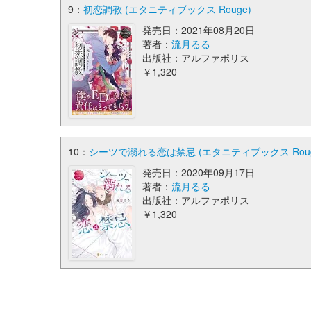
9：
初恋調教 (エタニティブックス Rouge)
発売日：2021年08月20日
著者：
流月るる
出版社：アルファポリス
￥1,320
10：
シーツで溺れる恋は禁忌 (エタニティブックス Roug
発売日：2020年09月17日
著者：
流月るる
出版社：アルファポリス
￥1,320