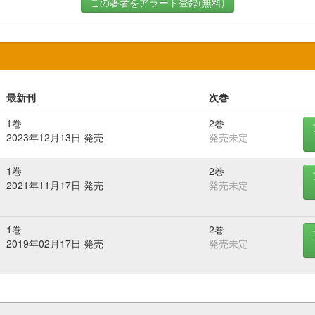
この著者をアラート登録(無料)
最新刊
次巻
1巻
2巻
2023年12月13日 発売
発売未定
1巻
2巻
2021年11月17日 発売
発売未定
1巻
2巻
2019年02月17日 発売
発売未定