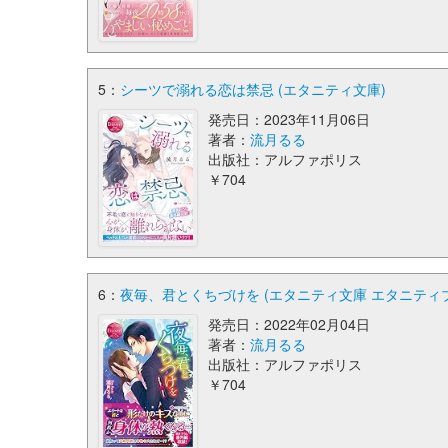
5：
シーツで溺れる恋は禁忌 (エタニティ文庫)
発売日：2023年11月06日
著者：
流月るる
出版社：アルファポリス
￥704
6：
夜毎、君とくちづけを (エタニティ文庫 エタニティブッ
発売日：2022年02月04日
著者：
流月るる
出版社：アルファポリス
￥704