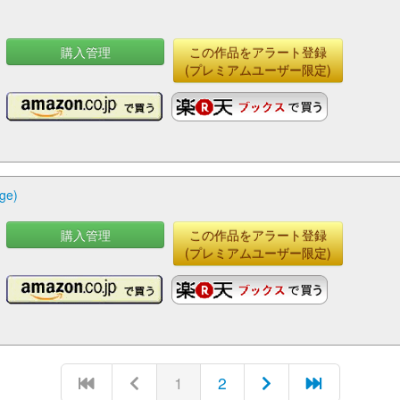
購入管理
この作品をアラート登録
(プレミアムユーザー限定)
e)
購入管理
この作品をアラート登録
(プレミアムユーザー限定)
1
2