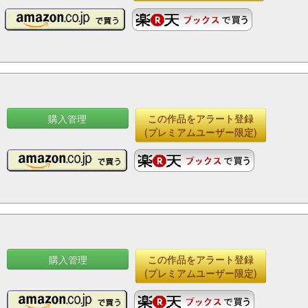
購入管理
この作品をアラート登録
(プレミアムユーザー限定)
購入管理
この作品をアラート登録
(プレミアムユーザー限定)