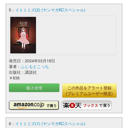
5：
イトミミズ(2) (ヤンマガKCスペシャル)
発売日：2024年03月18日
著者：
ふじもとこっち
出版社：講談社
￥836
購入管理
この作品をアラート登録
(プレミアムユーザー限定)
6：
イトミミズ(1) (ヤンマガKCスペシャル)