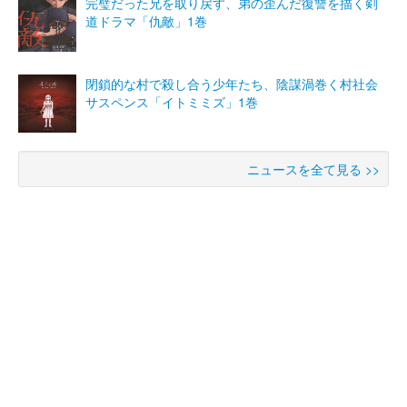
完璧だった兄を取り戻す、弟の歪んだ復讐を描く剣
道ドラマ「仇敵」1巻
閉鎖的な村で殺し合う少年たち、陰謀渦巻く村社会
サスペンス「イトミミズ」1巻
ニュースを全て見る >>