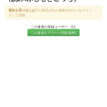
通知を受けるには
下に表示された緑色のボタンをクリッ
クして登録。
この著者の登録ユーザー：3人
この著者をアラート登録(無料)