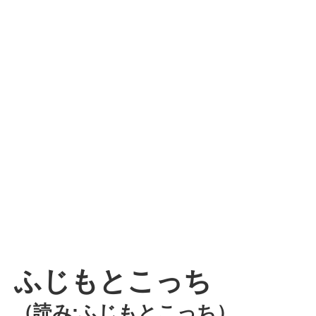
ふじもとこっち
（読み:ふじもとこっち）