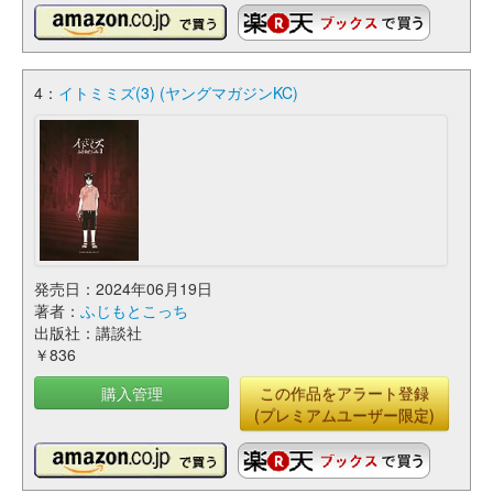
4：
イトミミズ(3) (ヤングマガジンKC)
発売日：2024年06月19日
著者：
ふじもとこっち
出版社：講談社
￥836
購入管理
この作品をアラート登録
(プレミアムユーザー限定)