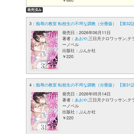
￥660
発売済み
3：
痴辱の教室 転校生の不埒な調教（分冊版） 【第32話】 (co
発売日：2026年06月11日
著者：
あおや
,三日月クロワッサン,テ
ーノベル
出版社：ぶんか社
￥220
4：
痴辱の教室 転校生の不埒な調教（分冊版） 【第31話】 (co
発売日：2026年05月14日
著者：
あおや
,三日月クロワッサン,テ
ーノベル
出版社：ぶんか社
￥220