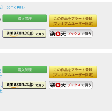
mic Killa)
購入管理
この作品をアラート登録
ラ
(プレミアムユーザー限定)
購入管理
この作品をアラート登録
元
(プレミアムユーザー限定)
つ
い
土