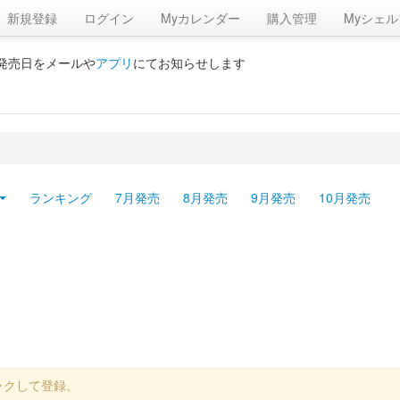
新規登録
ログイン
Myカレンダー
購入管理
Myシェル
の発売日をメールや
アプリ
にてお知らせします
ランキング
7月発売
8月発売
9月発売
10月発売
ックして登録。