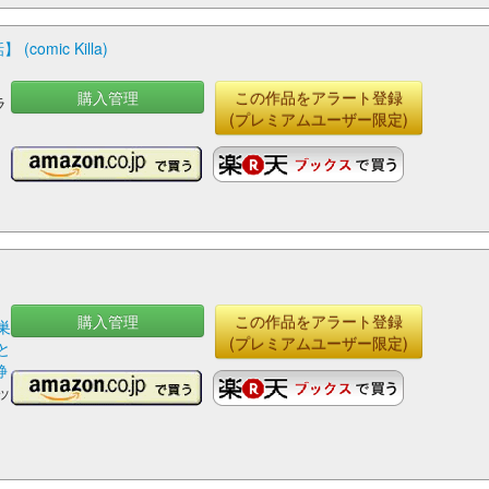
mic Killa)
購入管理
この作品をアラート登録
ラ
(プレミアムユーザー限定)
購入管理
この作品をアラート登録
巣
(プレミアムユーザー限定)
と
静
ッ