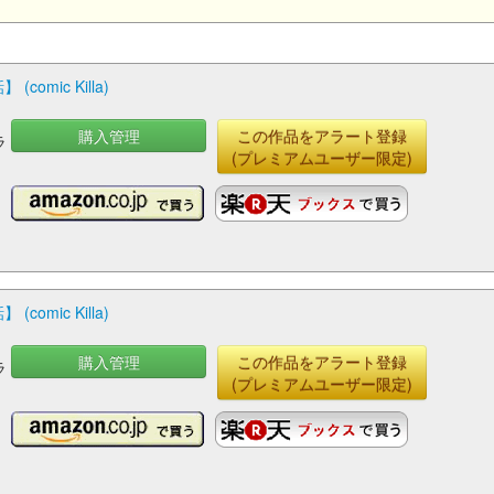
mic Killa)
購入管理
この作品をアラート登録
ラ
(プレミアムユーザー限定)
mic Killa)
購入管理
この作品をアラート登録
ラ
(プレミアムユーザー限定)