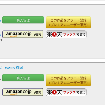
購入管理
この作品をアラート登録
き
(プレミアムユーザー限定)
さ
ロ
mic Killa)
購入管理
この作品をアラート登録
ラ
(プレミアムユーザー限定)