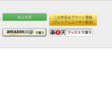
購入管理
この作品をアラート登録
じ
(プレミアムユーザー限定)