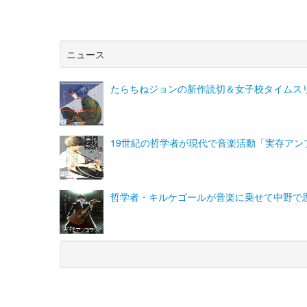
ニュース
たらちねジョンの新作読切＆女子校タイムス
19世紀の哲学者が現代で音楽活動「実存アン
哲学者・キルケゴールが音楽に乗せて中野で