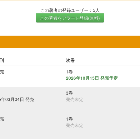
この著者の登録ユーザー：5人
この著者をアラート登録(無料)
刊
次巻
売
1巻
2026年10月15日 発売予定
3巻
25年03月04日 発売
発売未定
売
1巻
発売未定