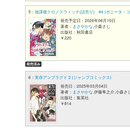
5：
放課後クロノスウィッチ(話売り) #4 (ボニータ・
発売予定日：2026年08月10日
著者：
まさやかな
,小森さじ
出版社：秋田書店
￥220
発売済み
6：
実存アンプラグド 2 (ジャンプコミックス)
発売日：2025年03月04日
著者：
まさやかな
,伊藤隼之介,小森さ
出版社：集英社
￥814