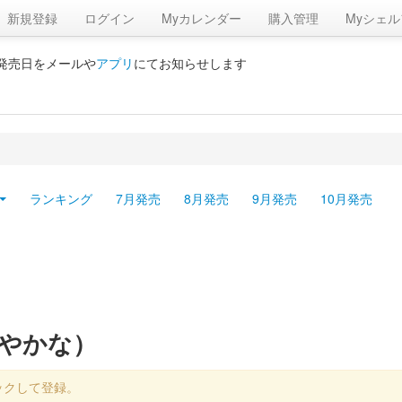
新規登録
ログイン
Myカレンダー
購入管理
Myシェル
の発売日をメールや
アプリ
にてお知らせします
ランキング
7月発売
8月発売
9月発売
10月発売
さやかな）
ックして登録。