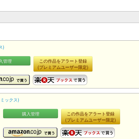
ス)
入管理
この作品をアラート登録
(プレミアムユーザー限定)
コミックス)
購入管理
この作品をアラート登録
(プレミアムユーザー限定)