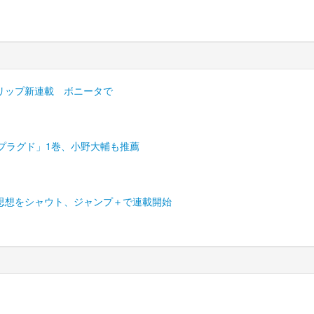
リップ新連載 ボニータで
プラグド」1巻、小野大輔も推薦
思想をシャウト、ジャンプ＋で連載開始