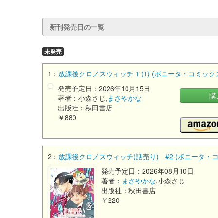
新刊発売日の一覧
未発売
1：
放課後クロノスウィッチ 1 (1) (ボニータ・コミック
発売予定日：2026年10月15日
購
著者：小森さじ,
まさやかな
出版社：秋田書店
￥880
2：
放課後クロノスウィッチ(話売り) #2 (ボニータ・
発売予定日：2026年08月10日
著者：
まさやかな
,小森さじ
出版社：秋田書店
￥220