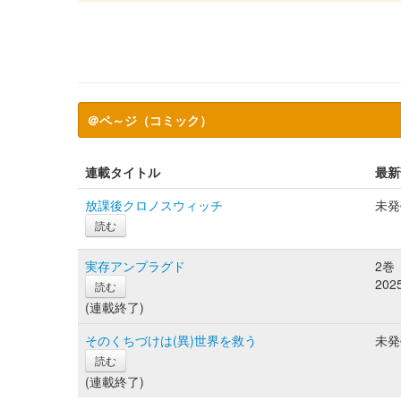
＠ペ～ジ（コミック）
連載タイトル
最新
放課後クロノスウィッチ
未発
読む
実存アンプラグド
2巻
20
読む
(連載終了)
そのくちづけは(異)世界を救う
未発
読む
(連載終了)