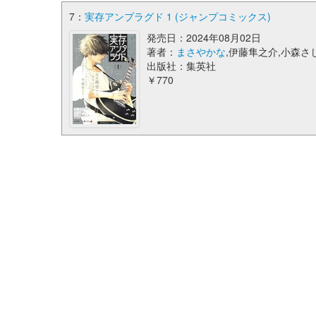
7：
実存アンプラグド 1 (ジャンプコミックス)
発売日：2024年08月02日
著者：
まさやかな
,伊藤隼之介,小森さ
出版社：集英社
￥770