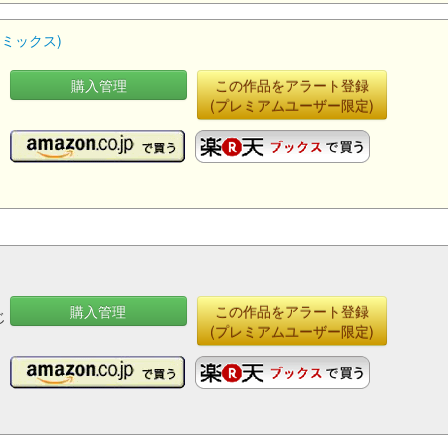
コミックス)
購入管理
この作品をアラート登録
(プレミアムユーザー限定)
購入管理
この作品をアラート登録
じ
(プレミアムユーザー限定)