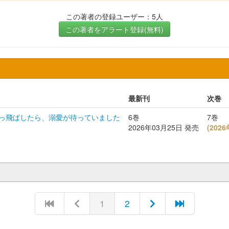
この著者の登録ユーザー：5人
この著者をアラート登録(無料)
最新刊
次巻
っ飛ばしたら、溺愛が待っていました
6巻
7巻
2026年03月25日 発売
(
202
1
2