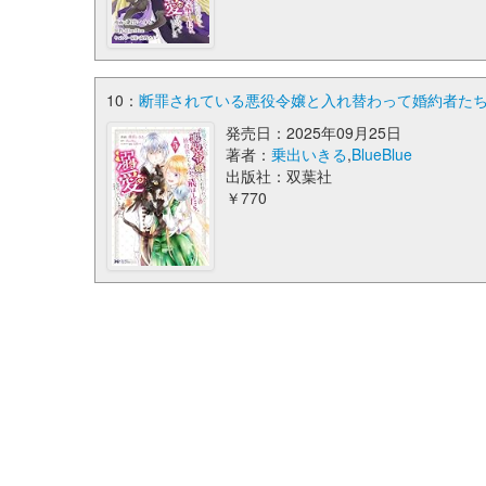
10：
断罪されている悪役令嬢と入れ替わって婚約者たちを
発売日：2025年09月25日
著者：
乗出いきる
,
BlueBlue
出版社：双葉社
￥770