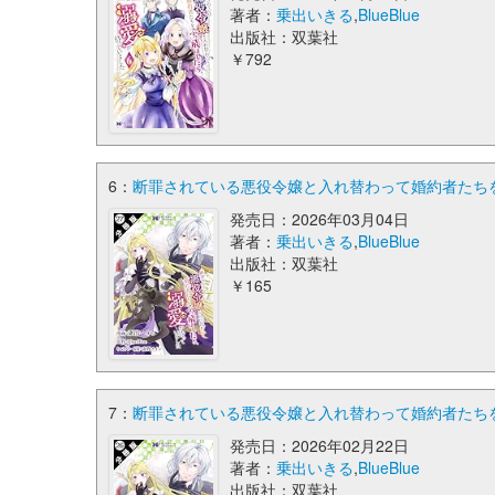
著者：
乗出いきる
,
BlueBlue
出版社：双葉社
￥792
6：
断罪されている悪役令嬢と入れ替わって婚約者たちをぶ
発売日：2026年03月04日
著者：
乗出いきる
,
BlueBlue
出版社：双葉社
￥165
7：
断罪されている悪役令嬢と入れ替わって婚約者たちをぶ
発売日：2026年02月22日
著者：
乗出いきる
,
BlueBlue
出版社：双葉社