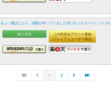
ぶっ飛ばしたら、溺愛が待っていました(5) (モンスターコミックスf)
購入管理
この作品をアラート登録
(プレミアムユーザー限定)
1
2