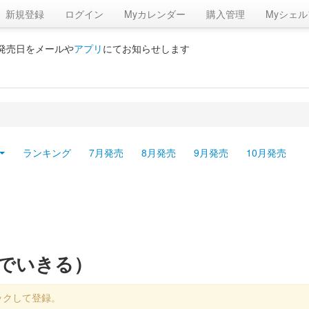
新規登録
ログイン
Myカレンダー
購入管理
Myシェル
の発売日をメールや
アプリ
にてお知らせします
ランキング
7月発売
8月発売
9月発売
10月発売
りでいきる）
ックして登録。