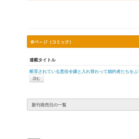
＠ペ～ジ（コミック）
連載タイトル
断罪されている悪役令嬢と入れ替わって婚約者たちをぶ
読む
新刊発売日の一覧