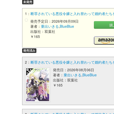
未発売
1：
断罪されている悪役令嬢と入れ替わって婚約者たちをぶ
発売予定日：2026年09月09日
購
著者：
乗出いきる
,
BlueBlue
出版社：双葉社
￥165
発売済み
2：
断罪されている悪役令嬢と入れ替わって婚約者たちをぶ
発売日：2026年08月06日
著者：
乗出いきる
,
BlueBlue
出版社：双葉社
￥165