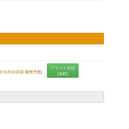
アラート登録
6年10月22日頃 発売予想
)
(無料)