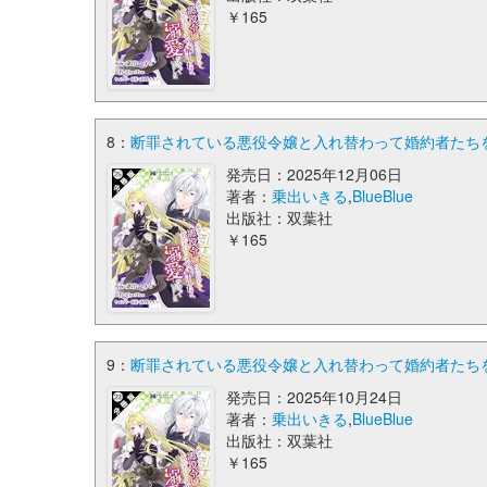
￥165
8：
断罪されている悪役令嬢と入れ替わって婚約者たちをぶ
発売日：2025年12月06日
著者：
乗出いきる
,
BlueBlue
出版社：双葉社
￥165
9：
断罪されている悪役令嬢と入れ替わって婚約者たちをぶ
発売日：2025年10月24日
著者：
乗出いきる
,
BlueBlue
出版社：双葉社
￥165