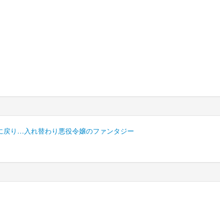
に戻り…入れ替わり悪役令嬢のファンタジー