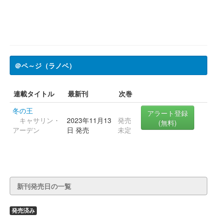
＠ペ～ジ（ラノベ）
連載タイトル
最新刊
次巻
冬の王
アラート登録
キャサリン・
2023年11月13
発売
(無料)
アーデン
日 発売
未定
新刊発売日の一覧
発売済み