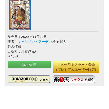
発売日：2022年11月09日
著者：
キャサリン・アーデン
,金原瑞人,
野沢佳織
出版社：東京創元社
￥1,430
購入管理
この作品をアラート登録
(プレミアムユーザー限定)