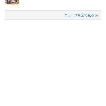
ニュースを全て見る >>