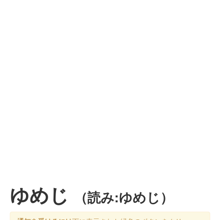
ゆめじ
（読み:ゆめじ）