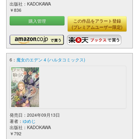
出版社：KADOKAWA
￥836
購入管理
この作品をアラート登録
(プレミアムユーザー限定)
6：
魔女のエデン 4 (ハルタコミックス)
発売日：2024年09月13日
著者：
ゆめじ
出版社：KADOKAWA
￥792