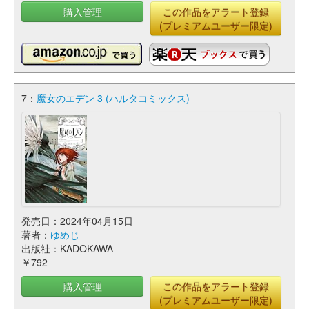
購入管理
この作品をアラート登録
(プレミアムユーザー限定)
7：
魔女のエデン 3 (ハルタコミックス)
発売日：2024年04月15日
著者：
ゆめじ
出版社：KADOKAWA
￥792
購入管理
この作品をアラート登録
(プレミアムユーザー限定)