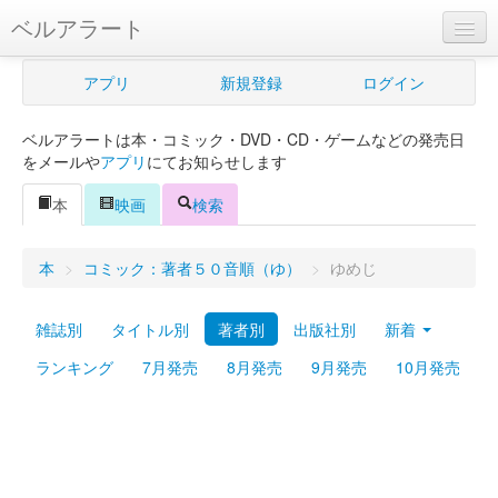
ベルアラート
ベルアラートとは
アプリ
新規登録
ログイン
ヘルプ
ベルアラートは本・コミック・DVD・CD・ゲームなどの発売日
新規登録
をメールや
アプリ
にてお知らせします
ログイン
本
映画
検索
Myカレンダー
本
>
コミック：著者５０音順（ゆ）
>
ゆめじ
購入管理
雑誌別
タイトル別
著者別
出版社別
新着
Myシェルフ
ランキング
7月発売
8月発売
9月発売
10月発売
プレミアム