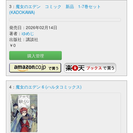
3：
魔女のエデン コミック 新品 1-7巻セット
(KADOKAWA)
発売日：2026年02月14日
著者：
ゆめじ
出版社：講談社
￥0
購入管理
4：
魔女のエデン 6 (ハルタコミックス)