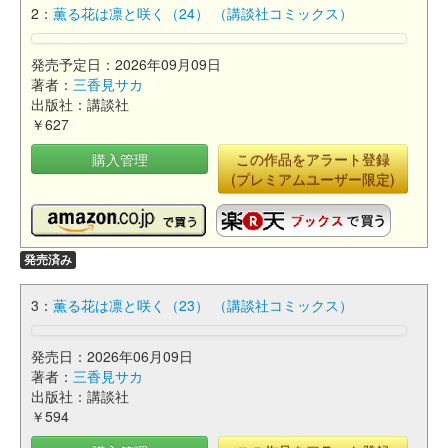
2：
薫る花は凛と咲く（24） （講談社コミックス）
発売予定日：2026年09月09日
著者：
三香見サカ
出版社：講談社
￥627
購入管理
この作品をアラート登録
(プレミアムユーザー限定)
発売済み
3：
薫る花は凛と咲く（23） （講談社コミックス）
発売日：2026年06月09日
著者：
三香見サカ
出版社：講談社
￥594