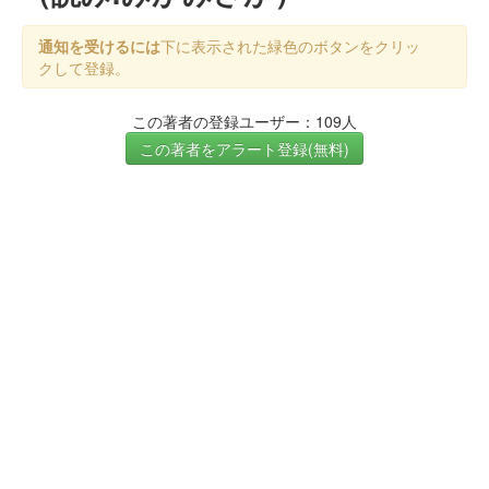
通知を受けるには
下に表示された緑色のボタンをクリッ
クして登録。
この著者の登録ユーザー：109人
この著者をアラート登録(無料)