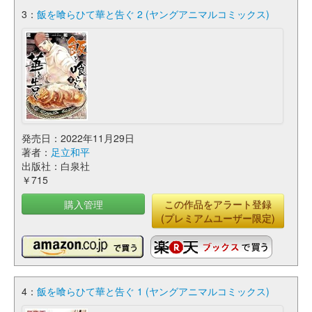
3：
飯を喰らひて華と告ぐ 2 (ヤングアニマルコミックス)
発売日：2022年11月29日
著者：
足立和平
出版社：白泉社
￥715
購入管理
この作品をアラート登録
(プレミアムユーザー限定)
4：
飯を喰らひて華と告ぐ 1 (ヤングアニマルコミックス)