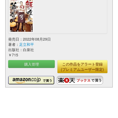
発売日：2022年08月29日
著者：
足立和平
出版社：白泉社
￥715
購入管理
この作品をアラート登録
(プレミアムユーザー限定)