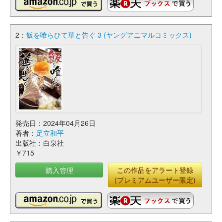
2：
飯を喰らひて華と告ぐ 3 (ヤングアニマルコミックス)
発売日：2024年04月26日
著者：
足立和平
出版社：白泉社
￥715
購入管理
この作品をアラート登録
(プレミアムユーザー限定)