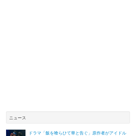
ニュース
ドラマ「飯を喰らひて華と告ぐ」原作者がアイドル