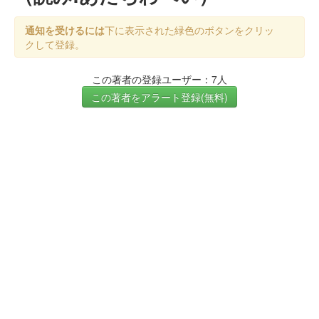
通知を受けるには
下に表示された緑色のボタンをクリッ
クして登録。
この著者の登録ユーザー：7人
この著者をアラート登録(無料)