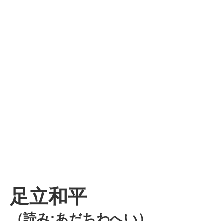
足立和平
（読み:あだちわへい）