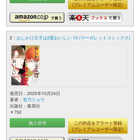
(プレミアムユーザー限定)
2：
おしかけ王子は2度おいしい 13 (マーガレットコミックス)
発売日：2025年10月24日
著者：
壱乃リョウ
出版社：集英社
￥792
購入管理
この作品をアラート登録
(プレミアムユーザー限定)