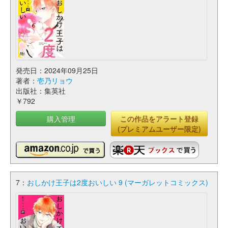
発売日：2024年09月25日
著者：
壱乃リョウ
出版社：集英社
￥792
購入管理
この作品をアラート登録
(プレミアムユーザー限定)
7：
おしかけ王子は2度おいしい 9 (マーガレットコミックス)