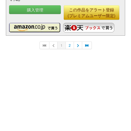
購入管理
この作品をアラート登録
(プレミアムユーザー限定)
1
2