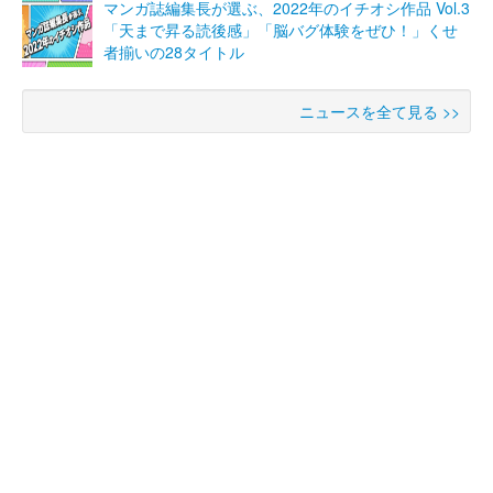
マンガ誌編集長が選ぶ、2022年のイチオシ作品 Vol.3
「天まで昇る読後感」「脳バグ体験をぜひ！」くせ
者揃いの28タイトル
ニュースを全て見る >>