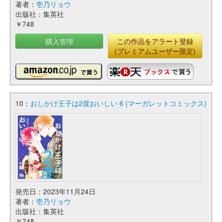
著者：
壱乃リョウ
出版社：集英社
￥748
購入管理
この作品をアラート登録
(プレミアムユーザー限定)
10：
おしかけ王子は2度おいしい 6 (マーガレットコミックス)
発売日：2023年11月24日
著者：
壱乃リョウ
出版社：集英社
￥748