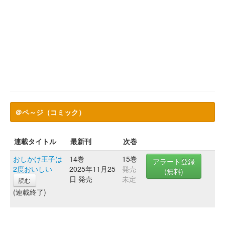
＠ペ～ジ（コミック）
連載タイトル
最新刊
次巻
おしかけ王子は
14巻
15巻
アラート登録
2度おいしい
2025年11月25
発売
(無料)
日 発売
未定
読む
(連載終了)