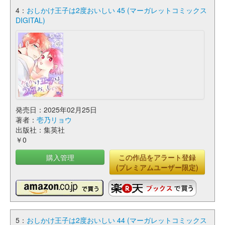
4：
おしかけ王子は2度おいしい 45 (マーガレットコミックス
DIGITAL)
発売日：2025年02月25日
著者：
壱乃リョウ
出版社：集英社
￥0
購入管理
この作品をアラート登録
(プレミアムユーザー限定)
5：
おしかけ王子は2度おいしい 44 (マーガレットコミックス