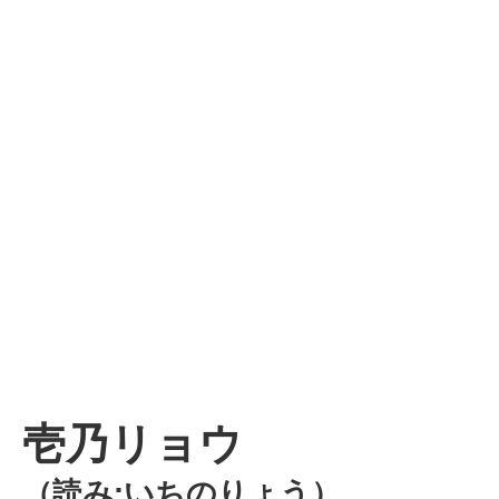
壱乃リョウ
（読み:いちのりょう）