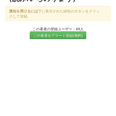
通知を受けるには
下に表示された緑色のボタンをクリッ
クして登録。
この著者の登録ユーザー：49人
この著者をアラート登録(無料)