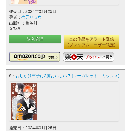
発売日：2024年03月25日
著者：
壱乃リョウ
出版社：集英社
￥748
購入管理
この作品をアラート登録
(プレミアムユーザー限定)
9：
おしかけ王子は2度おいしい 7 (マーガレットコミックス)
発売日：2024年01月25日