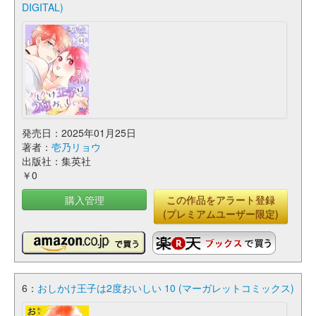
DIGITAL)
発売日：2025年01月25日
著者：
壱乃リョウ
出版社：集英社
￥0
購入管理
この作品をアラート登録
(プレミアムユーザー限定)
6：
おしかけ王子は2度おいしい 10 (マーガレットコミックス)