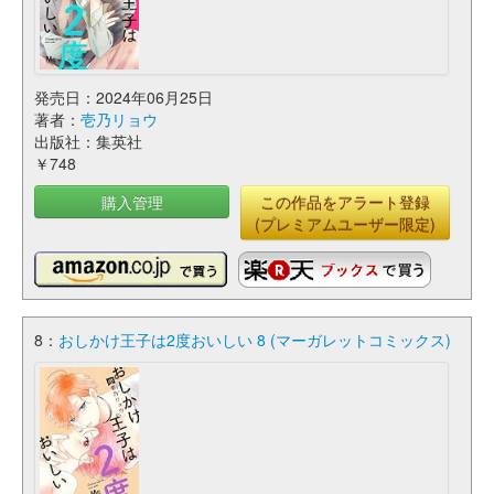
発売日：2024年06月25日
著者：
壱乃リョウ
出版社：集英社
￥748
購入管理
この作品をアラート登録
(プレミアムユーザー限定)
8：
おしかけ王子は2度おいしい 8 (マーガレットコミックス)