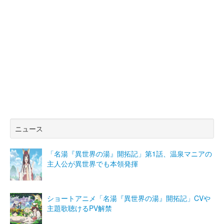
ニュース
「名湯『異世界の湯』開拓記」第1話、温泉マニアの
主人公が異世界でも本領発揮
ショートアニメ「名湯『異世界の湯』開拓記」CVや
主題歌聴けるPV解禁