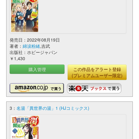
発売日：2022年08月19日
著者：
綿涙粉緒
,吉武
出版社：ホビージャパン
￥1,430
購入管理
この作品をアラート登録
(プレミアムユーザー限定)
3：
名湯「異世界の湯」1 (HJコミックス)