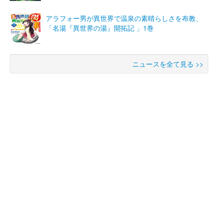
アラフォー男が異世界で温泉の素晴らしさを布教、
「名湯『異世界の湯』開拓記 」1巻
ニュースを全て見る >>