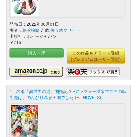
発売日：2022年08月01日
著者：
綿涙粉緒
,吉武,
佐々木マサヒト
出版社：ホビージャパン
￥715
購入管理
この作品をアラート登録
(プレミアムユーザー限定)
4：
名湯『異世界の湯』開拓記 2 ~アラフォー温泉マニアの転
生先は、のんびり温泉天国でした (HJ NOVELS)