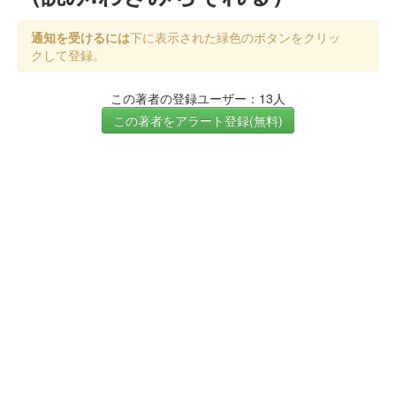
通知を受けるには
下に表示された緑色のボタンをクリッ
クして登録。
この著者の登録ユーザー：13人
この著者をアラート登録(無料)