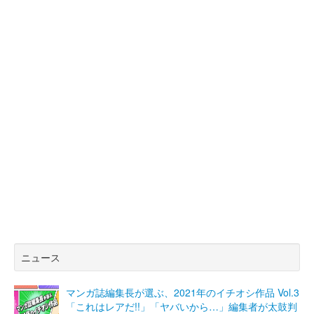
ニュース
マンガ誌編集長が選ぶ、2021年のイチオシ作品 Vol.3
「これはレアだ!!」「ヤバいから…」編集者が太鼓判