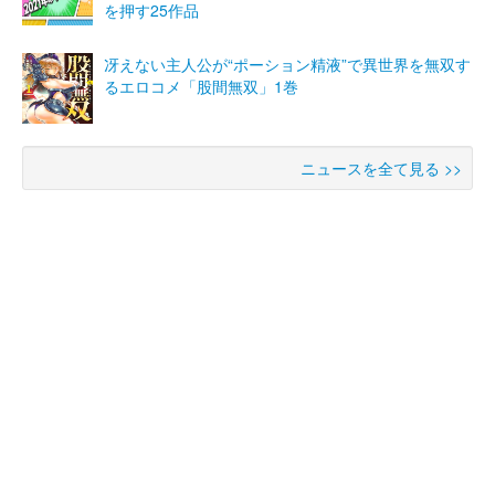
を押す25作品
冴えない主人公が“ポーション精液”で異世界を無双す
るエロコメ「股間無双」1巻
ニュースを全て見る >>