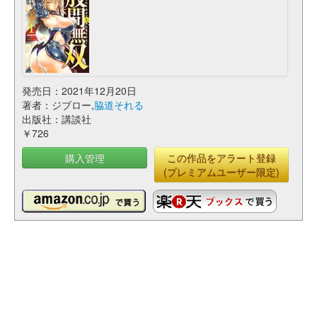
発売日：2021年12月20日
著者：ジブロー,
脇道それる
出版社：講談社
￥726
購入管理
この作品をアラート登録
(プレミアムユーザー限定)