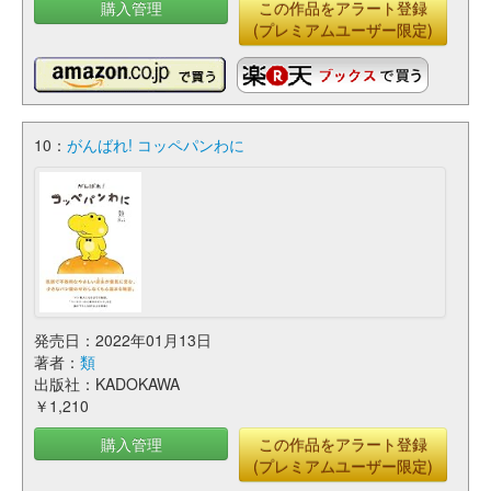
購入管理
この作品をアラート登録
(プレミアムユーザー限定)
10：
がんばれ! コッペパンわに
発売日：2022年01月13日
著者：
類
出版社：KADOKAWA
￥1,210
購入管理
この作品をアラート登録
(プレミアムユーザー限定)