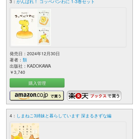
3：
がんばれ！ コッペパンわに 1-3巻セット
発売日：2024年12月30日
著者：
類
出版社：KADOKAWA
￥3,740
購入管理
4：
しまねこ3姉妹と暮らしています 深まるきずな編