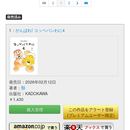
1
2
発売済み
1：
がんばれ! コッペパンわに4
発売日：2026年02月12日
著者：
類
出版社：KADOKAWA
￥1,430
購入管理
この作品をアラート登録
(プレミアムユーザー限定)