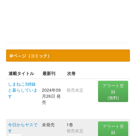
＠ペ～ジ（コミック）
連載タイトル
最新刊
次巻
しまねこ3姉妹
アラート登
と暮らしていま
2024年09
発売未定
録
す
月26日 発
(無料)
売
今日からヤスで
未発売
1巻
アラート登
す
発売未定
録