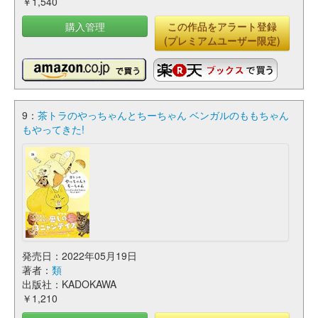
￥1,540
購入管理
この作品をアラート登録
(プレミアムユーザー限定)
9：
茶トラのやっちゃんとちーちゃん ベンガルのももちゃん
もやってきた!
発売日：2022年05月19日
著者：
類
出版社：KADOKAWA
￥1,210