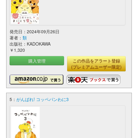
発売日：2024年09月26日
著者：
類
出版社：KADOKAWA
￥1,320
購入管理
この作品をアラート登録
(プレミアムユーザー限定)
5：
がんばれ! コッペパンわに3