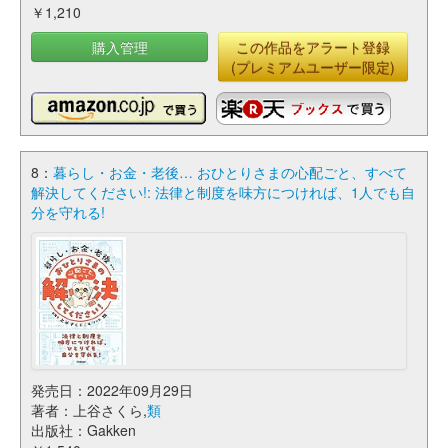
￥1,210
購入管理
この作品をアラート登録
(プレミアムユーザー限定)
8：
暮らし・お金・老後… おひとりさまの心配ごと、すべて
解決してください!: 法律と制度を味方につければ、1人でも自
分を守れる!
発売日：2022年09月29日
著者：上谷さくら,
類
出版社：Gakken