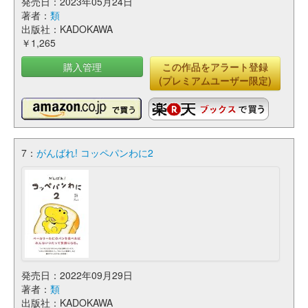
発売日：2023年05月24日
著者：
類
出版社：KADOKAWA
￥1,265
購入管理
この作品をアラート登録
(プレミアムユーザー限定)
7：
がんばれ! コッペパンわに2
発売日：2022年09月29日
著者：
類
出版社：KADOKAWA