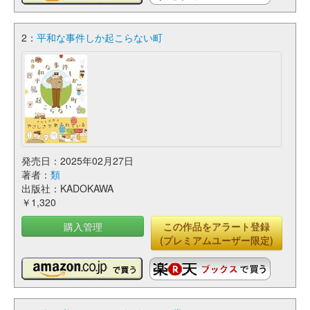
2：
平和な事件しか起こらない町
発売日：2025年02月27日
著者：
類
出版社：KADOKAWA
￥1,320
購入管理
この作品をアラート登録
(プレミアムユーザー限定)